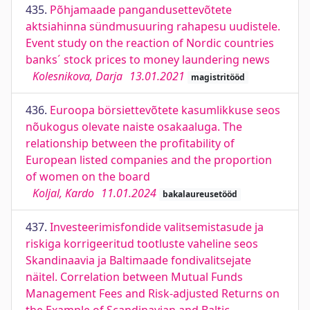
435.
Põhjamaade pangandusettevõtete
aktsiahinna sündmusuuring rahapesu uudistele.
Event study on the reaction of Nordic countries
banks´ stock prices to money laundering news
Kolesnikova, Darja
13.01.2021
magistritööd
436.
Euroopa börsiettevõtete kasumlikkuse seos
nõukogus olevate naiste osakaaluga. The
relationship between the profitability of
European listed companies and the proportion
of women on the board
Koljal, Kardo
11.01.2024
bakalaureusetööd
437.
Investeerimisfondide valitsemistasude ja
riskiga korrigeeritud tootluste vaheline seos
Skandinaavia ja Baltimaade fondivalitsejate
näitel. Correlation between Mutual Funds
Management Fees and Risk-adjusted Returns on