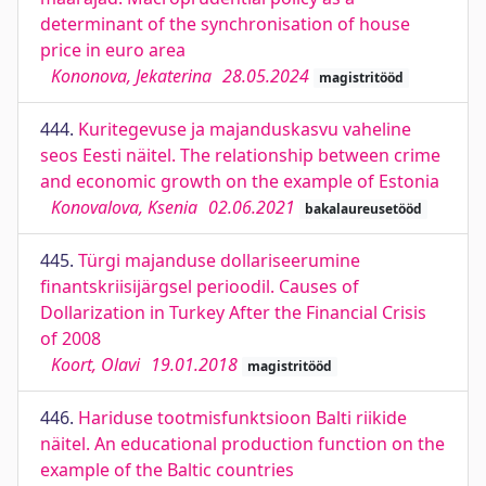
determinant of the synchronisation of house
price in euro area
Kononova, Jekaterina
28.05.2024
magistritööd
444.
Kuritegevuse ja majanduskasvu vaheline
seos Eesti näitel. The relationship between crime
and economic growth on the example of Estonia
Konovalova, Ksenia
02.06.2021
bakalaureusetööd
445.
Türgi majanduse dollariseerumine
finantskriisijärgsel perioodil. Causes of
Dollarization in Turkey After the Financial Crisis
of 2008
Koort, Olavi
19.01.2018
magistritööd
446.
Hariduse tootmisfunktsioon Balti riikide
näitel. An educational production function on the
example of the Baltic countries