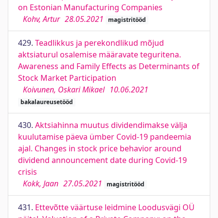
on Estonian Manufacturing Companies
Kohv, Artur
28.05.2021
magistritööd
429.
Teadlikkus ja perekondlikud mõjud
aktsiaturul osalemise määravate teguritena.
Awareness and Family Effects as Determinants of
Stock Market Participation
Koivunen, Oskari Mikael
10.06.2021
bakalaureusetööd
430.
Aktsiahinna muutus dividendimakse välja
kuulutamise päeva ümber Covid-19 pandeemia
ajal. Changes in stock price behavior around
dividend announcement date during Covid-19
crisis
Kokk, Jaan
27.05.2021
magistritööd
431.
Ettevõtte väärtuse leidmine Loodusvägi OÜ