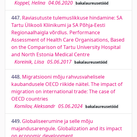
Koppel, Helina
04.06.2020
bakalaureusetööd
447.
Raviasutuste tulemuslikkuse hindamine: SA
Tartu Ülikooli Kliinikumi ja SA Põhja-Eesti
Regionaalhaigla võrdlus. Performance
Assessment of Health Care Organisations, Based
on the Comparison of Tartu University Hospital
and North Estonia Medical Centre
Koreinik, Liisa
05.06.2017
bakalaureusetööd
448.
Migratsiooni mõju rahvusvahelisele
kaubandusele OECD riikide näitel. The impact of
migration on international trade: The case of
OECD countries
Kornilov, Aleksandr
05.06.2024
bakalaureusetööd
449.
Globaliseerumine ja selle mõju
majandusarengule. Globalization and its impact
on economic development