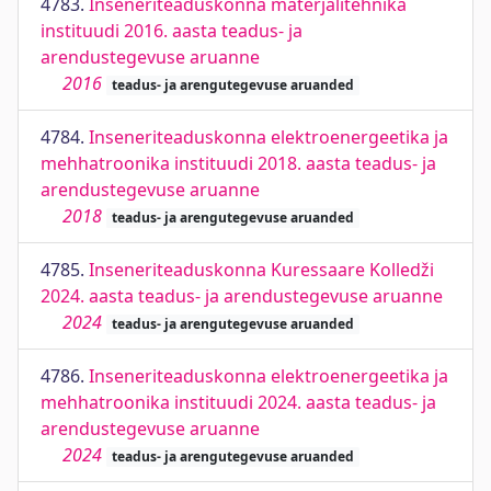
4783.
Inseneriteaduskonna materjalitehnika
instituudi 2016. aasta teadus- ja
arendustegevuse aruanne
2016
teadus- ja arengutegevuse aruanded
4784.
Inseneriteaduskonna elektroenergeetika ja
mehhatroonika instituudi 2018. aasta teadus- ja
arendustegevuse aruanne
2018
teadus- ja arengutegevuse aruanded
4785.
Inseneriteaduskonna Kuressaare Kolledži
2024. aasta teadus- ja arendustegevuse aruanne
2024
teadus- ja arengutegevuse aruanded
4786.
Inseneriteaduskonna elektroenergeetika ja
mehhatroonika instituudi 2024. aasta teadus- ja
arendustegevuse aruanne
2024
teadus- ja arengutegevuse aruanded