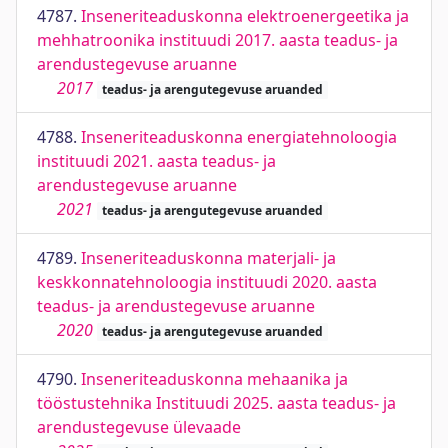
4787.
Inseneriteaduskonna elektroenergeetika ja
mehhatroonika instituudi 2017. aasta teadus- ja
arendustegevuse aruanne
2017
teadus- ja arengutegevuse aruanded
4788.
Inseneriteaduskonna energiatehnoloogia
instituudi 2021. aasta teadus- ja
arendustegevuse aruanne
2021
teadus- ja arengutegevuse aruanded
4789.
Inseneriteaduskonna materjali- ja
keskkonnatehnoloogia instituudi 2020. aasta
teadus- ja arendustegevuse aruanne
2020
teadus- ja arengutegevuse aruanded
4790.
Inseneriteaduskonna mehaanika ja
tööstustehnika Instituudi 2025. aasta teadus- ja
arendustegevuse ülevaade