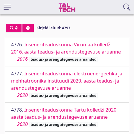
Kirjeid leitud: 4793
4776.
Inseneriteaduskonna Virumaa kolledži
2016. aasta teadus- ja arendustegevuse aruanne
2016
teadus- ja arengutegevuse aruanded
4777.
Inseneriteaduskonna elektroenergeetika ja
mehhatroonika instituudi 2020. aasta teadus- ja
arendustegevuse aruanne
2020
teadus- ja arengutegevuse aruanded
4778.
Inseneriteaduskonna Tartu kolledži 2020.
aasta teadus- ja arendustegevuse aruanne
2020
teadus- ja arengutegevuse aruanded