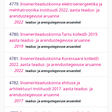
4779.
Inseneriteaduskonna elektroenergeetika ja
mehhatroonika instituudi 2022. aasta teadus- ja
arendustegevuse aruanne
2022
teadus- ja arengutegevuse aruanded
4780.
Inseneriteaduskonna Tartu kolledži 2019.
aasta teadus- ja arendustegevuse aruanne
2019
teadus- ja arengutegevuse aruanded
4781.
Inseneriteaduskonna Kuressaare kolledži
2022. aasta teadus- ja arendustegevuse aruanne
2022
teadus- ja arengutegevuse aruanded
4782.
Inseneriteaduskonna ehituse ja
arhitektuuri instituudi 2017. aasta teadus- ja
arendustegevuse aruanne
2017
teadus- ja arengutegevuse aruanded