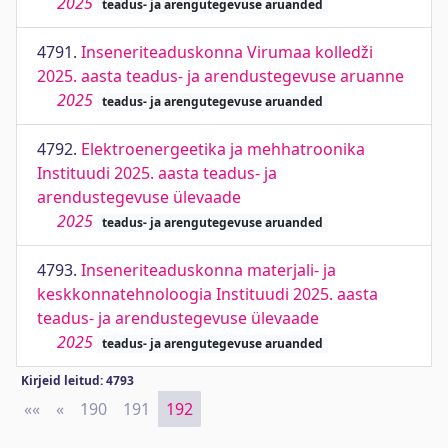
2025
teadus- ja arengutegevuse aruanded
4791.
Inseneriteaduskonna Virumaa kolledži
2025. aasta teadus- ja arendustegevuse aruanne
2025
teadus- ja arengutegevuse aruanded
4792.
Elektroenergeetika ja mehhatroonika
Instituudi 2025. aasta teadus- ja
arendustegevuse ülevaade
2025
teadus- ja arengutegevuse aruanded
4793.
Inseneriteaduskonna materjali- ja
keskkonnatehnoloogia Instituudi 2025. aasta
teadus- ja arendustegevuse ülevaade
2025
teadus- ja arengutegevuse aruanded
Kirjeid leitud: 4793
««
First
«
Previous
190
191
192