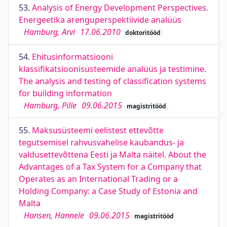
53.
Analysis of Energy Development Perspectives.
Energeetika arenguperspektiivide analüüs
Hamburg, Arvi
17.06.2010
doktoritööd
54.
Ehitusinformatsiooni
klassifikatsioonisüsteemide analüüs ja testimine.
The analysis and testing of classification systems
for building information
Hamburg, Pille
09.06.2015
magistritööd
55.
Maksusüsteemi eelistest ettevõtte
tegutsemisel rahvusvahelise kaubandus- ja
valdusettevõttena Eesti ja Malta näitel. About the
Advantages of a Tax System for a Company that
Operates as an International Trading or a
Holding Company: a Case Study of Estonia and
Malta
Hansen, Hannele
09.06.2015
magistritööd