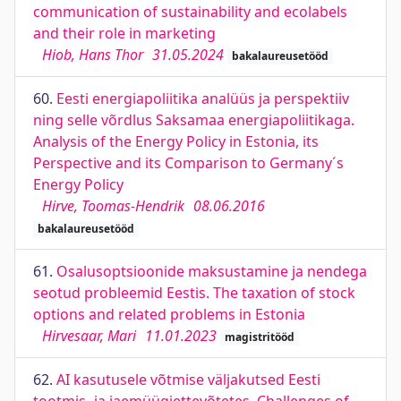
communication of sustainability and ecolabels
and their role in marketing
Hiob, Hans Thor
31.05.2024
bakalaureusetööd
60.
Eesti energiapoliitika analüüs ja perspektiiv
ning selle võrdlus Saksamaa energiapoliitikaga.
Analysis of the Energy Policy in Estonia, its
Perspective and its Comparison to Germany´s
Energy Policy
Hirve, Toomas-Hendrik
08.06.2016
bakalaureusetööd
61.
Osalusoptsioonide maksustamine ja nendega
seotud probleemid Eestis. The taxation of stock
options and related problems in Estonia
Hirvesaar, Mari
11.01.2023
magistritööd
62.
AI kasutusele võtmise väljakutsed Eesti