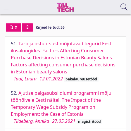
Kirjeid leitud: 55
51.
Tarbija ostuotsust mõjutavad tegurid Eesti
ilusalongides. Factors Affecting Consumer
Purchase Decisions in Estonian Beauty Salons.
Factors affecting consumer purchase decisions
in Estonian beauty salons
Taal, Laura
12.01.2022
bakalaureusetööd
52.
Ajutise palgasubsiidiumi programmi mõju
tööhõivele Eesti näitel. The Impact of the
Temporary Wage Subsidy Program on
Employment: the Case of Estonia
Tiideberg, Annika
27.05.2021
magistritööd