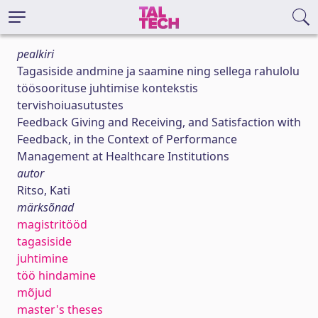
pealkiri
Tagasiside andmine ja saamine ning sellega rahulolu
töösoorituse juhtimise kontekstis
tervishoiuasutustes
Feedback Giving and Receiving, and Satisfaction with
Feedback, in the Context of Performance
Management at Healthcare Institutions
autor
Ritso, Kati
märksõnad
magistritööd
tagasiside
juhtimine
töö hindamine
mõjud
master's theses