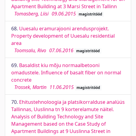
Apartment Building at 3 Marsi Street in Tallinn
Tomasberg, Liisi
09.06.2015
magistritööd
68.
Uuesalu eramurajooni arendusprojekt.
Property development of Uuesalu residential
area
Toomsalu, Rivo
07.06.2016
magistritööd
69.
Basaldist kiu mõju normaalbetooni
omadustele. Influence of basalt fiber on normal
concrete
Trossek, Martin
11.06.2015
magistritööd
70.
Ehitustehnoloogia ja platsikorralduse analüüs
Tallinnas, Uuslinna tn 9 korterelamute näitel.
Analysis of Building Technology and Site
Management based on the Case Study of
Apartment Buildings at 9 Uuslinna Street in