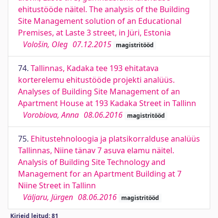
ehitustööde näitel. The analysis of the Building
Site Management solution of an Educational
Premises, at Laste 3 street, in Jüri, Estonia
Vološin, Oleg
07.12.2015
magistritööd
74.
Tallinnas, Kadaka tee 193 ehitatava
korterelemu ehitustööde projekti analüüs.
Analyses of Building Site Management of an
Apartment House at 193 Kadaka Street in Tallinn
Vorobiova, Anna
08.06.2016
magistritööd
75.
Ehitustehnoloogia ja platsikorralduse analüüs
Tallinnas, Niine tänav 7 asuva elamu näitel.
Analysis of Building Site Technology and
Management for an Apartment Building at 7
Niine Street in Tallinn
Väljaru, Jürgen
08.06.2016
magistritööd
Kirjeid leitud: 81