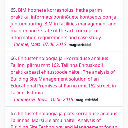
65.
BIM hoonete korrashoius: hetke parim
praktika, informatsiooninõuete kontseptsioon ja
juhtumiuuring. BIM in facilities management and
maintenance: state of the art, concept of
information requirements and case study
Tamme, Mats
07.06.2016
magistritööd
66.
Ehitustehnoloogia ja - korralduse analüüs
Tallinn, pärnu mnt 162, Tallinna Ehituskooli
praktikabaasi ehitustööde näitel. The analysis of
Building Site Management solution of an
Educational Premises at Pärnu mnt.162 street, in
Tallinn, Estonia.
Tammekivi, Taavi
10.06.2015
magistritööd
67.
Ehitustehnoloogia ja platsikorralduse analüüs
Tallinnas, Marsi 3 elamu näitel. Analysis of
Building Site Technology and Management for an