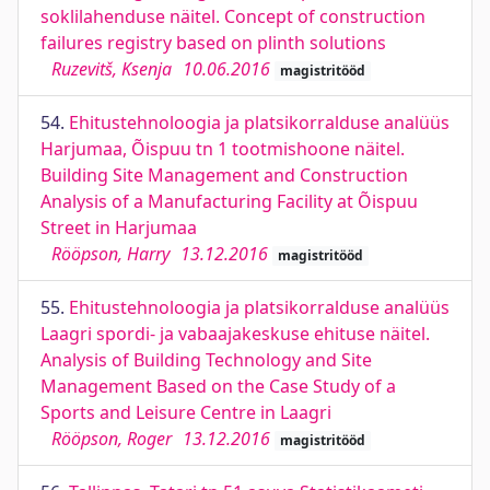
soklilahenduse näitel. Concept of construction
failures registry based on plinth solutions
Ruzevitš, Ksenja
10.06.2016
magistritööd
54.
Ehitustehnoloogia ja platsikorralduse analüüs
Harjumaa, Õispuu tn 1 tootmishoone näitel.
Building Site Management and Construction
Analysis of a Manufacturing Facility at Õispuu
Street in Harjumaa
Rööpson, Harry
13.12.2016
magistritööd
55.
Ehitustehnoloogia ja platsikorralduse analüüs
Laagri spordi- ja vabaajakeskuse ehituse näitel.
Analysis of Building Technology and Site
Management Based on the Case Study of a
Sports and Leisure Centre in Laagri
Rööpson, Roger
13.12.2016
magistritööd