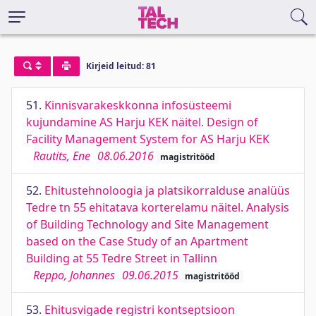
Kirjeid leitud: 81
51.
Kinnisvarakeskkonna infosüsteemi
kujundamine AS Harju KEK näitel. Design of
Facility Management System for AS Harju KEK
Rautits, Ene
08.06.2016
magistritööd
52.
Ehitustehnoloogia ja platsikorralduse analüüs
Tedre tn 55 ehitatava korterelamu näitel. Analysis
of Building Technology and Site Management
based on the Case Study of an Apartment
Building at 55 Tedre Street in Tallinn
Reppo, Johannes
09.06.2015
magistritööd
53.
Ehitusvigade registri kontseptsioon