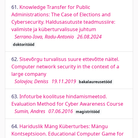
61.
Knowledge Transfer for Public
Administrations: The Case of Elections and
Cybersecurity. Haldusasutuste teadmussiire:
valimiste ja küberturvalisuse juhtum
Serrano-Iova, Radu-Antonio
26.08.2024
doktoritööd
62.
Sisevõrgu turvalisus suure ettevõtte näitel.
Computer network security in the context of a
large company
Solovjov, Deniss
19.11.2019
bakalaureusetööd
63.
Infoturbe koolituse hindamismeetod.
Evaluation Method for Cyber Awareness Course
Sumin, Andres
07.06.2016
magistritööd
64.
Hariduslik Mäng Küberturbes: Mängu
Kontseptsioon. Educational Computer Game for