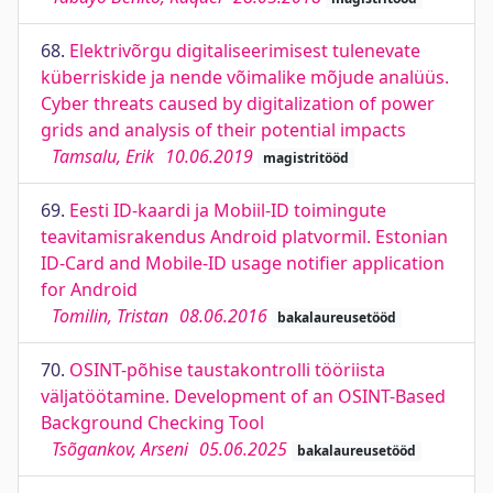
68.
Elektrivõrgu digitaliseerimisest tulenevate
küberriskide ja nende võimalike mõjude analüüs.
Cyber threats caused by digitalization of power
grids and analysis of their potential impacts
Tamsalu, Erik
10.06.2019
magistritööd
69.
Eesti ID-kaardi ja Mobiil-ID toimingute
teavitamisrakendus Android platvormil. Estonian
ID-Card and Mobile-ID usage notifier application
for Android
Tomilin, Tristan
08.06.2016
bakalaureusetööd
70.
OSINT-põhise taustakontrolli tööriista
väljatöötamine. Development of an OSINT-Based
Background Checking Tool
Tsõgankov, Arseni
05.06.2025
bakalaureusetööd