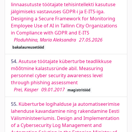
linnaasutuste töötajate tehisintellekti kasutuse
jälgimiseks vastavuses GDPR-i ja E-ITS-iga.
Designing a Secure Framework for Monitoring
Employee Use of AI in Tallinn City Organizations
in Compliance with GDPR and E-ITS
Ploduhhina, Maria Aleksandra
27.05.2026
bakalaureusetööd
54.
Asutuse töötajate küberturbe teadlikkuse
mõõtmine kalastusründe abil. Measuring
personnel cyber security awareness level
through phishing assessment
Prei, Kasper
09.01.2017
magistritööd
55.
Küberturbe logihalduse ja automatiseerimise
lahenduse kavandamine ning rakendamine Eesti
Välisministeeriumis. Design and Implementation
of a Cybersecurity Log Management and