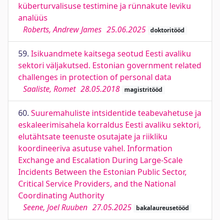
küberturvalisuse testimine ja rünnakute leviku
analüüs
Roberts, Andrew James
25.06.2025
doktoritööd
59.
Isikuandmete kaitsega seotud Eesti avaliku
sektori väljakutsed. Estonian government related
challenges in protection of personal data
Saaliste, Romet
28.05.2018
magistritööd
60.
Suuremahuliste intsidentide teabevahetuse ja
eskaleerimisahela korraldus Eesti avaliku sektori,
elutähtsate teenuste osutajate ja riikliku
koordineeriva asutuse vahel. Information
Exchange and Escalation During Large-Scale
Incidents Between the Estonian Public Sector,
Critical Service Providers, and the National
Coordinating Authority
Seene, Joel Ruuben
27.05.2025
bakalaureusetööd