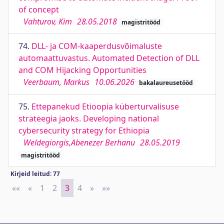
of concept
Vahturov, Kim
28.05.2018
magistritööd
74.
DLL- ja COM-kaaperdusvõimaluste
automaattuvastus. Automated Detection of DLL
and COM Hijacking Opportunities
Veerbaum, Markus
10.06.2026
bakalaureusetööd
75.
Ettepanekud Etioopia küberturvalisuse
strateegia jaoks. Developing national
cybersecurity strategy for Ethiopia
Weldegiorgis,Abenezer Berhanu
28.05.2019
magistritööd
Kirjeid leitud: 77
««
First
«
Previous
1
2
3
4
»
Next
»»
Last