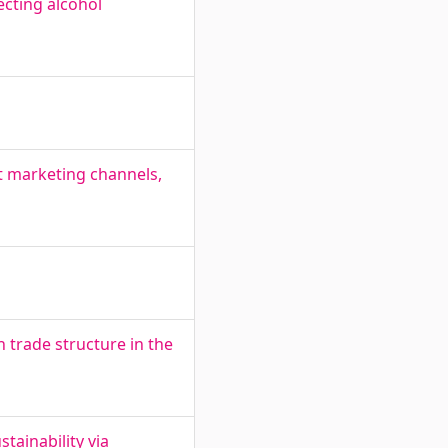
ecting alcohol
et marketing channels,
 trade structure in the
ainability via