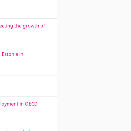
fecting the growth of
 Estonia in
mployment in OECD