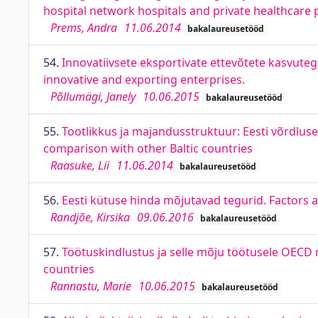
hospital network hospitals and private healthcare 
Prems, Andra
11.06.2014
bakalaureusetööd
54.
Innovatiivsete eksportivate ettevõtete kasvuteg
innovative and exporting enterprises.
Põllumägi, Janely
10.06.2015
bakalaureusetööd
55.
Tootlikkus ja majandusstruktuur: Eesti võrdluses
comparison with other Baltic countries
Raasuke, Lii
11.06.2014
bakalaureusetööd
56.
Eesti kütuse hinda mõjutavad tegurid. Factors af
Randjõe, Kirsika
09.06.2016
bakalaureusetööd
57.
Töötuskindlustus ja selle mõju töötusele OECD
countries
Rannastu, Marie
10.06.2015
bakalaureusetööd