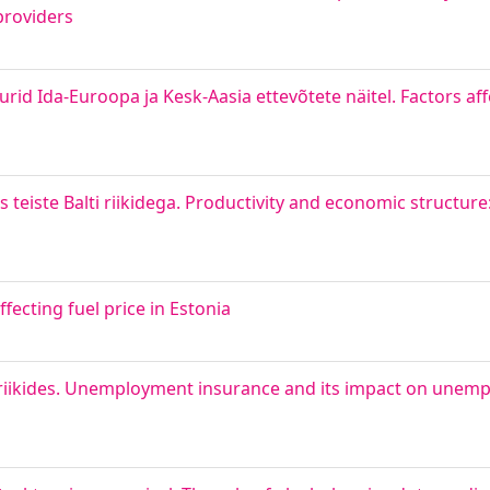
providers
urid Ida-Euroopa ja Kesk-Aasia ettevõtete näitel. Factors af
 teiste Balti riikidega. Productivity and economic structure:
fecting fuel price in Estonia
 riikides. Unemployment insurance and its impact on une