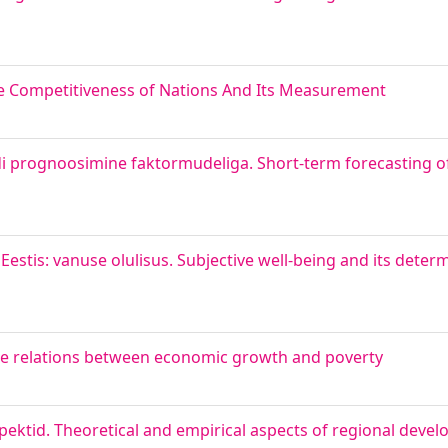
he Competitiveness of Nations And Its Measurement
i prognoosimine faktormudeliga. Short-term forecasting o
Eestis: vanuse olulisus. Subjective well-being and its dete
he relations between economic growth and poverty
spektid. Theoretical and empirical aspects of regional deve