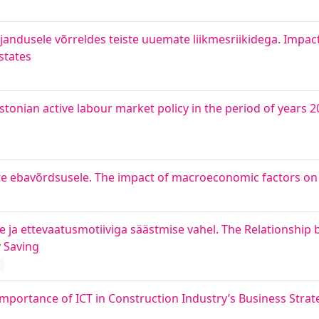
jandusele võrreldes teiste uuemate liikmesriikidega. Impa
states
 Estonian active labour market policy in the period of years
e ebavõrdsusele. The impact of macroeconomic factors on 
e ja ettevaatusmotiiviga säästmise vahel. The Relationship
 Saving
d
 Importance of ICT in Construction Industry’s Business Strat