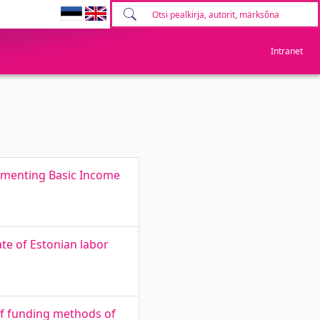
Intranet
ementing Basic Income
te of Estonian labor
of funding methods of