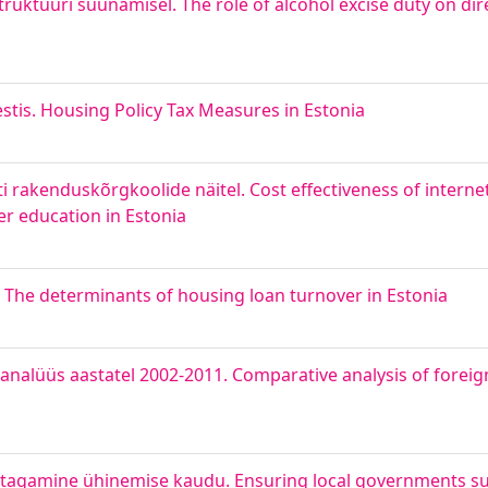
struktuuri suunamisel. The role of alcohol excise duty on dir
stis. Housing Policy Tax Measures in Estonia
ti rakenduskõrgkoolide näitel. Cost effectiveness of intern
er education in Estonia
 The determinants of housing loan turnover in Estonia
nalüüs aastatel 2002-2011. Comparative analysis of foreign
tagamine ühinemise kaudu. Ensuring local governments sust