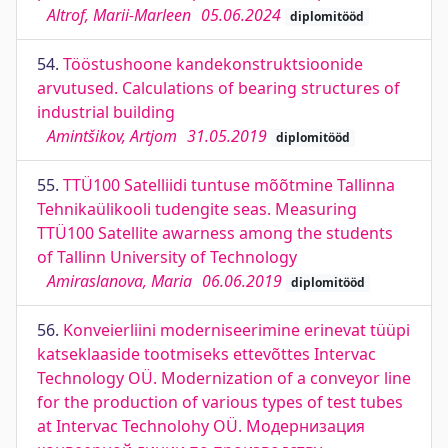
Altrof, Marii-Marleen
05.06.2024
diplomitööd
54.
Tööstushoone kandekonstruktsioonide
arvutused. Calculations of bearing structures of
industrial building
Amintšikov, Artjom
31.05.2019
diplomitööd
55.
TTÜ100 Satelliidi tuntuse mõõtmine Tallinna
Tehnikaülikooli tudengite seas. Measuring
TTÜ100 Satellite awarness among the students
of Tallinn University of Technology
Amiraslanova, Maria
06.06.2019
diplomitööd
56.
Konveierliini moderniseerimine erinevat tüüpi
katseklaaside tootmiseks ettevõttes Intervac
Technology OÜ. Modernization of a conveyor line
for the production of various types of test tubes
at Intervac Technolohy OÜ. Модернизация