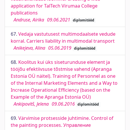
application for TalTech Virumaa College
publications
Andruse, Airika
09.06.2021
diplomitööd
67.
Vedaja vastutusest multimodaalsete vedude
korral. Carriers liability in multimodal transport
Anikejeva, Alina
05.06.2019
diplomitööd
68.
Koolitus kui üks siseturunduse element ja
tööjõu efektiivsuse tõstmise vahend (Apranga
Estonia OÜ näitel). Training of Personnel as one
of the Internal Marketing Elements and a Way to
Increase Operational Efficiency (based on the
Example of the Apranga Estonia OÜ)
Ankipovitš, Jelena
09.06.2016
diplomitööd
69.
Värvimise protsesside juhtimine. Control of
the painting processes. Управление