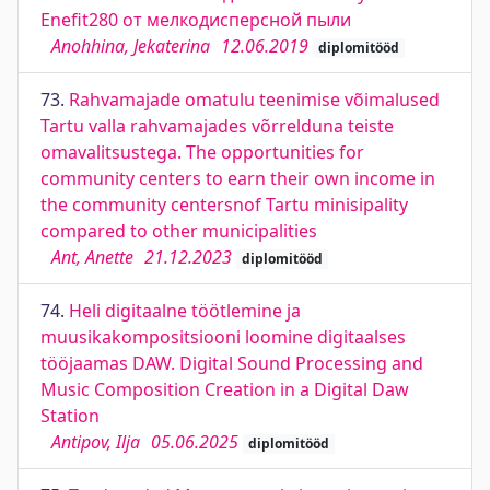
Enefit280 от мелкодисперсной пыли
Anohhina, Jekaterina
12.06.2019
diplomitööd
73.
Rahvamajade omatulu teenimise võimalused
Tartu valla rahvamajades võrrelduna teiste
omavalitsustega. The opportunities for
community centers to earn their own income in
the community centersnof Tartu minisipality
compared to other municipalities
Ant, Anette
21.12.2023
diplomitööd
74.
Heli digitaalne töötlemine ja
muusikakompositsiooni loomine digitaalses
tööjaamas DAW. Digital Sound Processing and
Music Composition Creation in a Digital Daw
Station
Antipov, Ilja
05.06.2025
diplomitööd