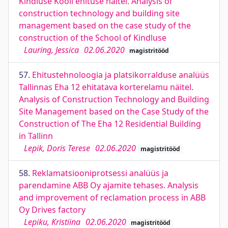
Kindluse Kooli ehituse näitel. Analysis of
construction technology and building site
management based on the case study of the
construction of the School of Kindluse
Lauring, Jessica
02.06.2020
magistritööd
57.
Ehitustehnoloogia ja platsikorralduse analüüs
Tallinnas Eha 12 ehitatava korterelamu näitel.
Analysis of Construction Technology and Building
Site Management based on the Case Study of the
Construction of The Eha 12 Residential Building
in Tallinn
Lepik, Doris Terese
02.06.2020
magistritööd
58.
Reklamatsiooniprotsessi analüüs ja
parendamine ABB Oy ajamite tehases. Analysis
and improvement of reclamation process in ABB
Oy Drives factory
Lepiku, Kristiina
02.06.2020
magistritööd