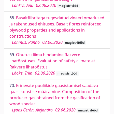
Lõhkivi, Anu
02.06.2020
magistritööd
68.
Basaltfiibritega tugevdatud vineeri omadused
ja rakendused ehituses. Basalt fibres reinforced
plywood properties and applications in
constructions
Lõhmus, Rünno
02.06.2020
magistritööd
69.
Ohutuskliima hindamine Rakvere
lihatööstuses. Evaluation of safety climate at
Rakvere lihatööstus
Lõoke, Triin
02.06.2020
magistritööd
70.
Erinevate puuliikide gaasistamisel saadava
gaasi koostise määramine. Composition of the
producer gas obtained from the gasification of
wood species
Lyons Cerón, Alejandro
02.06.2020
magistritööd