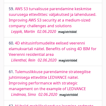
59.
AWS S3 turvalisuse parendamine keskmise
suurusega ettevõttes: väljakutsed ja lahendused.
Improving AWS S3 security at a medium-sized
company: challenges and solutions
Leppik, Martin
02.06.2020
magistritööd
60.
4D ehitusinfomudelite eelised veerenni
elamukvartali näitel. Benefits of using 4D BIM for
Veerenni residential area
Lilienthal, Rein
02.06.2020
magistritööd
61.
Tulemuslikkuse parendamine strateegilise
juhtimisega ettevõtte LEDVANCE näitel.
Improving performance with strategic
management on the example of LEDVANCE
Lindmaa, Simo
02.06.2020
magistritööd