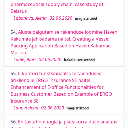
pharmaceutical supply chain: case study of
Belarus
Labanava, Alena
02.06.2020
magistritööd
54.
Aluste paigutamise rakenduse loomine Haven
Kakumäe jahisadama näitel. Creating a Vessel
Packing Application Based on Haven Kakumäe
Marina
Lagle, Alari
02.06.2020
bakalaureusetööd
55.
E-kontori funktsionaalsuse täiendused
ärikliendile ERGO Insurance SE näitel.
Enhancement of E-office Functionalities for
Business Customer Based on Example of ERGO
Insurance SE
Laur, Helena
02.06.2020
magistritööd
56.
Ehitustehnoloogia ja platsikorralduse analüüs