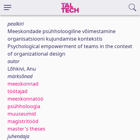
pealkiri
Meeskondade psühholoogiline võimestamine
organisatsiooni kujundamise kontekstis
Psychological empowerment of teams in the context
of organizational design
autor
Lõhkivi, Anu
märksõnad
meeskonnad
töötajad
meeskonnatöö
psühholoogia
muuseumid
magistritööd
master's theses
juhendaja