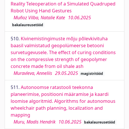
Reality Teleoperation of a Simulated Quadruped
Robot Using Hand Gestures
Muñoz Vilba, Natalie Kate
10.06.2025
bakalaureusetööd
510.
Kivinemistingimuste mõju põlevkivituha
baasil valmistatud geopolümeerse betooni
survetugevusele. The effect of curing conditions
on the compressive strength of geopolymer
concrete made from oil shale ash
Muravleva, Anneliis
29.05.2025
magistritööd
511.
Autonoomse ratastooli teekonna
planeerimise, positiooni määramise ja kaardi
loomise algoritmid. Algorithms for autonomous
wheelchair path planning, localization and
mapping
Muru, Madis Hendrik
10.06.2025
bakalaureusetööd