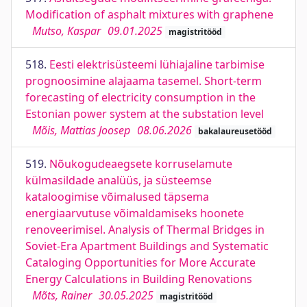
Modification of asphalt mixtures with graphene
Mutso, Kaspar
09.01.2025
magistritööd
518.
Eesti elektrisüsteemi lühiajaline tarbimise
prognoosimine alajaama tasemel. Short-term
forecasting of electricity consumption in the
Estonian power system at the substation level
Mõis, Mattias Joosep
08.06.2026
bakalaureusetööd
519.
Nõukogudeaegsete korruselamute
külmasildade analüüs, ja süsteemse
kataloogimise võimalused täpsema
energiaarvutuse võimaldamiseks hoonete
renoveerimisel. Analysis of Thermal Bridges in
Soviet-Era Apartment Buildings and Systematic
Cataloging Opportunities for More Accurate
Energy Calculations in Building Renovations
Mõts, Rainer
30.05.2025
magistritööd