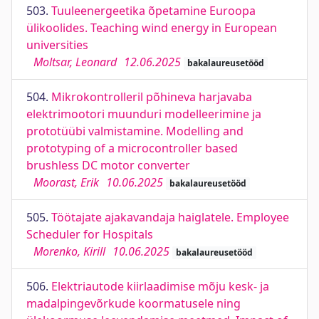
503.
Tuuleenergeetika õpetamine Euroopa
ülikoolides. Teaching wind energy in European
universities
Moltsar, Leonard
12.06.2025
bakalaureusetööd
504.
Mikrokontrolleril põhineva harjavaba
elektrimootori muunduri modelleerimine ja
prototüübi valmistamine. Modelling and
prototyping of a microcontroller based
brushless DC motor converter
Moorast, Erik
10.06.2025
bakalaureusetööd
505.
Töötajate ajakavandaja haiglatele. Employee
Scheduler for Hospitals
Morenko, Kirill
10.06.2025
bakalaureusetööd
506.
Elektriautode kiirlaadimise mõju kesk- ja
madalpingevõrkude koormatusele ning