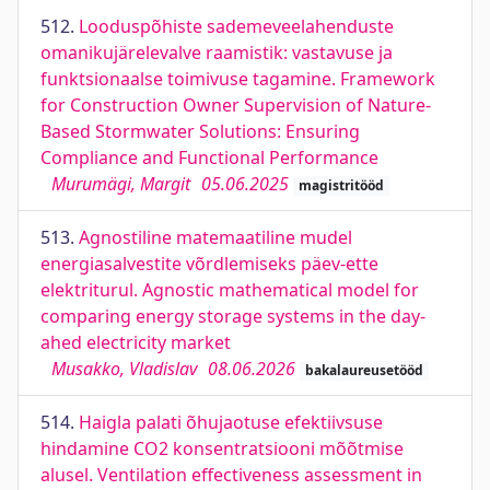
512.
Looduspõhiste sademeveelahenduste
omanikujärelevalve raamistik: vastavuse ja
funktsionaalse toimivuse tagamine. Framework
for Construction Owner Supervision of Nature-
Based Stormwater Solutions: Ensuring
Compliance and Functional Performance
Murumägi, Margit
05.06.2025
magistritööd
513.
Agnostiline matemaatiline mudel
energiasalvestite võrdlemiseks päev-ette
elektriturul. Agnostic mathematical model for
comparing energy storage systems in the day-
ahed electricity market
Musakko, Vladislav
08.06.2026
bakalaureusetööd
514.
Haigla palati õhujaotuse efektiivsuse
hindamine CO2 konsentratsiooni mõõtmise
alusel. Ventilation effectiveness assessment in