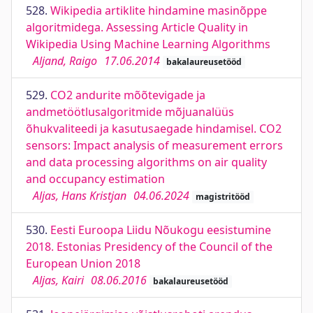
528.
Wikipedia artiklite hindamine masinõppe
algoritmidega. Assessing Article Quality in
Wikipedia Using Machine Learning Algorithms
Aljand, Raigo
17.06.2014
bakalaureusetööd
529.
CO2 andurite mõõtevigade ja
andmetöötlusalgoritmide mõjuanalüüs
õhukvaliteedi ja kasutusaegade hindamisel. CO2
sensors: Impact analysis of measurement errors
and data processing algorithms on air quality
and occupancy estimation
Aljas, Hans Kristjan
04.06.2024
magistritööd
530.
Eesti Euroopa Liidu Nõukogu eesistumine
2018. Estonias Presidency of the Council of the
European Union 2018
Aljas, Kairi
08.06.2016
bakalaureusetööd