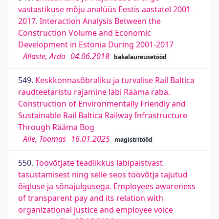
vastastikuse mõju analüüs Eestis aastatel 2001-
2017. Interaction Analysis Between the
Construction Volume and Economic
Development in Estonia During 2001-2017
Allaste, Ardo
04.06.2018
bakalaureusetööd
549.
Keskkonnasõbraliku ja turvalise Rail Baltica
raudteetaristu rajamine läbi Rääma raba.
Construction of Environmentally Friendly and
Sustainable Rail Baltica Railway Infrastructure
Through Rääma Bog
Alle, Toomas
16.01.2025
magistritööd
550.
Töövõtjate teadlikkus läbipaistvast
tasustamisest ning selle seos töövõtja tajutud
õigluse ja sõnajulgusega. Employees awareness
of transparent pay and its relation with
organizational justice and employee voice