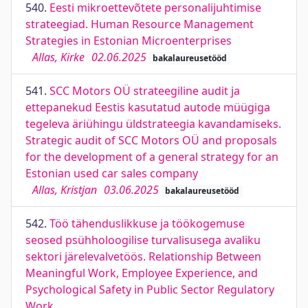
540.
Eesti mikroettevõtete personalijuhtimise
strateegiad. Human Resource Management
Strategies in Estonian Microenterprises
Allas, Kirke
02.06.2025
bakalaureusetööd
541.
SCC Motors OÜ strateegiline audit ja
ettepanekud Eestis kasutatud autode müügiga
tegeleva äriühingu üldstrateegia kavandamiseks.
Strategic audit of SCC Motors OÜ and proposals
for the development of a general strategy for an
Estonian used car sales company
Allas, Kristjan
03.06.2025
bakalaureusetööd
542.
Töö tähenduslikkuse ja töökogemuse
seosed psühholoogilise turvalisusega avaliku
sektori järelevalvetöös. Relationship Between
Meaningful Work, Employee Experience, and
Psychological Safety in Public Sector Regulatory
Work