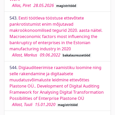
Allas, Piret
28.05.2026
magistritööd
543.
Eesti töötleva tööstuse ettevõtete
pankrotistumist enim mõjutavad
makroökonoomilised tegurid 2020. aasta näitel.
Macroeconomic factors most influencing the
bankruptcy of enterprises in the Estonian
manufacturing industry in 2020
Allast, Markus
09.06.2022
bakalaureusetööd
544.
Digiauditeerimise raamistiku loomine ning
selle rakendamine ja digitaalsete
muudatusvõimaluste leidmine ettevõttes
Plastone OÜ.. Development of Digital Auditing
Framework for Analysing Digital Transformation
Possibilities of Enterprise Plastone OÜ
Allast, Tuuli
15.01.2020
magistritööd