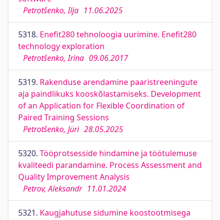
Petrotšenko, Ilja
11.06.2025
5318.
Enefit280 tehnoloogia uurimine. Enefit280
technology exploration
Petrotšenko, Irina
09.06.2017
5319.
Rakenduse arendamine paaristreeningute
aja paindlikuks kooskõlastamiseks. Development
of an Application for Flexible Coordination of
Paired Training Sessions
Petrotšenko, Jüri
28.05.2025
5320.
Tööprotsesside hindamine ja töötulemuse
kvaliteedi parandamine. Process Assessment and
Quality Improvement Analysis
Petrov, Aleksandr
11.01.2024
5321.
Kaugjahutuse sidumine koostootmisega