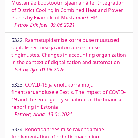
Mustamäe koostootmisjaama näitel. Integration
of District Cooling in Combined Heat and Power
Plants by Example of Mustamäe CHP
Petrov, Erik Joel
09.06.2021
5322.
Raamatupidamise korralduse muutused
digitaliseerimise ja automatiseerimise
tingimustes. Changes in accounting organization
in the context of digitalization and automation
Petrov, Ilja
01.06.2026
5323.
COVID-19 ja eriolukorra mõju
finantsaruandlusele Eestis. The impact of COVID-
19 and the emergency situation on the financial
reporting in Estonia
Petrova, Arina
13.01.2021
5324.
Robotiga freesimise rakendamine.
Implementation of robotic machining.