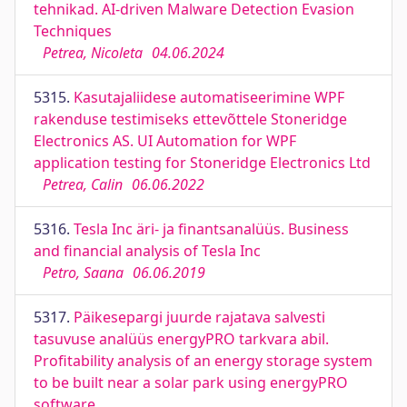
tehnikad. AI-driven Malware Detection Evasion
Techniques
Petrea, Nicoleta
04.06.2024
5315.
Kasutajaliidese automatiseerimine WPF
rakenduse testimiseks ettevõttele Stoneridge
Electronics AS. UI Automation for WPF
application testing for Stoneridge Electronics Ltd
Petrea, Calin
06.06.2022
5316.
Tesla Inc äri- ja finantsanalüüs. Business
and financial analysis of Tesla Inc
Petro, Saana
06.06.2019
5317.
Päikesepargi juurde rajatava salvesti
tasuvuse analüüs energyPRO tarkvara abil.
Profitability analysis of an energy storage system
to be built near a solar park using energyPRO
software