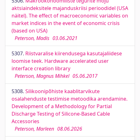
5306.
Makroökonoomiliste tegurite mõju
aktsiaindeksitele majanduskriisi perioodidel (USA
näitel). The effect of macroeconomic variables on
market indices in the event of economic crisis
(based on USA)
Peterson, Madis
03.06.2021
5307.
Riistvaralise kiirendusega kasutajaliidese
loomise teek. Hardware accelerated user
interface creation library
Peterson, Magnus Mihkel
05.06.2017
5308.
Silikoonipõhiste kaablitarvikute
osalahenduste testimise metoodika arendamine.
Development of a Methodology for Partial
Discharge Testing of Silicone-Based Cable
Accessories
Peterson, Marleen
08.06.2026