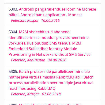
5303.
Androidi pangarakenduse loomine Monese
näitel. Android bank application - Monese
Peterson, Kaspar
16.06.2015
5304.
M2M sisseehitatud abonendi
identifitseerimise mooduli provisioneerimine
võrkudes, kus puudub SMS teenus. M2M
Embedded Subscriber Identity Module
Provisioning in Networks without SMS Service
Peterson, Ken-Tristan
04.06.2020
5305.
Batch protsesside paralleliseerimine üle
mitme Java virtuaalmasina RabbitMQ abil. Batch
process parallelisation over multiple Java virtual
machines using RabbitMQ
Peterson, Kristjan
07.06.2018