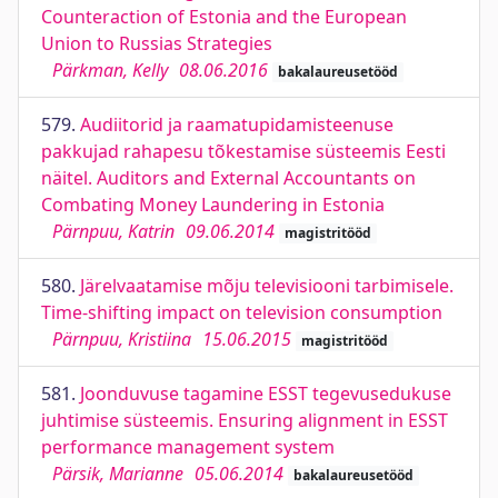
Counteraction of Estonia and the European
Union to Russias Strategies
Pärkman, Kelly
08.06.2016
bakalaureusetööd
579.
Audiitorid ja raamatupidamisteenuse
pakkujad rahapesu tõkestamise süsteemis Eesti
näitel. Auditors and External Accountants on
Combating Money Laundering in Estonia
Pärnpuu, Katrin
09.06.2014
magistritööd
580.
Järelvaatamise mõju televisiooni tarbimisele.
Time-shifting impact on television consumption
Pärnpuu, Kristiina
15.06.2015
magistritööd
581.
Joonduvuse tagamine ESST tegevusedukuse
juhtimise süsteemis. Ensuring alignment in ESST
performance management system
Pärsik, Marianne
05.06.2014
bakalaureusetööd