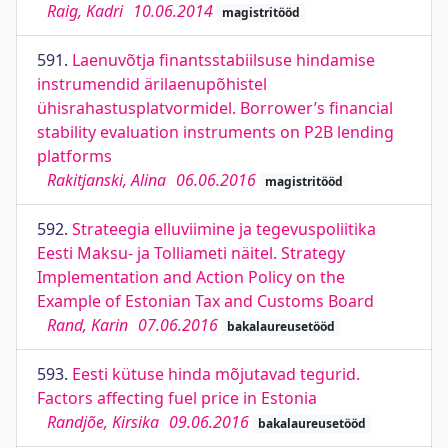
Raig, Kadri
10.06.2014
magistritööd
591.
Laenuvõtja finantsstabiilsuse hindamise
instrumendid ärilaenupõhistel
ühisrahastusplatvormidel. Borrower’s financial
stability evaluation instruments on P2B lending
platforms
Rakitjanski, Alina
06.06.2016
magistritööd
592.
Strateegia elluviimine ja tegevuspoliitika
Eesti Maksu- ja Tolliameti näitel. Strategy
Implementation and Action Policy on the
Example of Estonian Tax and Customs Board
Rand, Karin
07.06.2016
bakalaureusetööd
593.
Eesti kütuse hinda mõjutavad tegurid.
Factors affecting fuel price in Estonia
Randjõe, Kirsika
09.06.2016
bakalaureusetööd