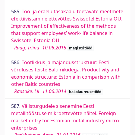
585.
Töö- ja eraelu tasakaalu toetavate meetmete
efektiivistamine ettevõttes Swissotel Estonia OÜ.
Improvement of effectiveness of the methods
that support employees’ work-life balance in
Swissotel Estonia OÜ
Raag, Triinu
10.06.2015
magistritööd
586.
Tootlikkus ja majandusstruktuur: Eesti
võrdluses teiste Balti riikidega. Productivity and
economic structure: Estonia in comparison with
other Baltic countries
Raasuke, Lii
11.06.2014
bakalaureusetööd
587.
Välisturgudele sisenemine Eesti
metallitööstuse mikroettevõtte näitel. Foreign
market entry for Estonian metal industry micro
enterprises