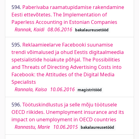
594.
Paberivaba raamatupidamise rakendamine
Eesti ettevõtetes. The Implementation of
Paperless Accounting in Estonian Companies
Rannak, Kaidi
08.06.2016
bakalaureusetööd
595.
Reklaamieelarve Facebooki suunamise
trendi võimalused ja ohud Eestis digitaalmeedia
spetsialistide hoiakute põhjal. The Possibilities
and Threats of Directing Advertising Costs into
Facebook: the Attitudes of the Digital Media
Specialists
Rannala, Kaisa
10.06.2016
magistritööd
596.
Töötuskindlustus ja selle mõju töötusele
OECD riikides. Unemployment insurance and its
impact on unemployment in OECD countries
Rannastu, Marie
10.06.2015
bakalaureusetööd