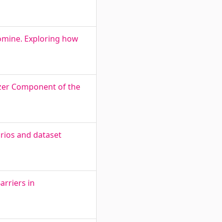
oomine. Exploring how
izer Component of the
ios and dataset
arriers in