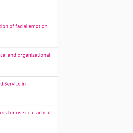
on of facial emotion
ical and organizational
d Service in
s for use in a tactical