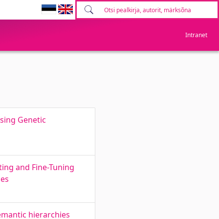
Intranet
Using Genetic
ting and Fine-Tuning
ies
mantic hierarchies