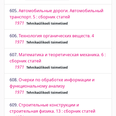
605.
Автомобильные дороги. Автомобильный
транспорт. 5 : сборник статей
1971
Tehnikaülikooli toimetised
606.
Технология органических веществ. 4
1971
Tehnikaülikooli toimetised
607.
Математика и теоретическая механика. 6 :
сборник статей
1971
Tehnikaülikooli toimetised
608.
Очерки по обработке информации и
функциональному анализу
1971
Tehnikaülikooli toimetised
609.
Строительные конструкции и
строительная физика. 13 : сборник статей