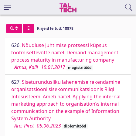
Kirjeid leitud: 18878
626.
Nõudluse juhtimise protsessi küpsus
tootmisettevõtte näitel. Demand management
process maturity in manufacturing company
Arnus, Kaili
19.01.2017
magistritööd
627.
Siseturundusliku lähenemise rakendamine
organisatsiooni sisekommunikatsioonis Riigi
Infosüsteemi Ameti näitel. Applying the internal
marketing approach to organisation\s internal
communication on the example of Information
System Authority
Aro, Piret
05.06.2023
diplomitööd