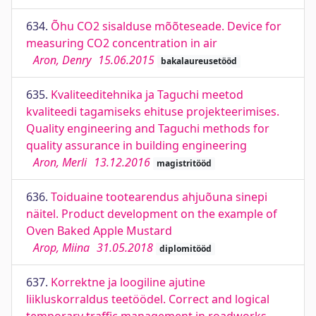
634.
Õhu CO2 sisalduse mõõteseade. Device for
measuring CO2 concentration in air
Aron, Denry
15.06.2015
bakalaureusetööd
635.
Kvaliteeditehnika ja Taguchi meetod
kvaliteedi tagamiseks ehituse projekteerimises.
Quality engineering and Taguchi methods for
quality assurance in building engineering
Aron, Merli
13.12.2016
magistritööd
636.
Toiduaine tootearendus ahjuõuna sinepi
näitel. Product development on the example of
Oven Baked Apple Mustard
Arop, Miina
31.05.2018
diplomitööd
637.
Korrektne ja loogiline ajutine
liikluskorraldus teetöödel. Correct and logical