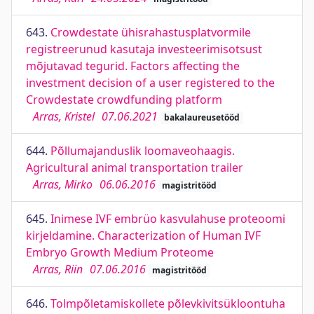
643.
Crowdestate ühisrahastusplatvormile
registreerunud kasutaja investeerimisotsust
mõjutavad tegurid. Factors affecting the
investment decision of a user registered to the
Crowdestate crowdfunding platform
Arras, Kristel
07.06.2021
bakalaureusetööd
644.
Põllumajanduslik loomaveohaagis.
Agricultural animal transportation trailer
Arras, Mirko
06.06.2016
magistritööd
645.
Inimese IVF embrüo kasvulahuse proteoomi
kirjeldamine. Characterization of Human IVF
Embryo Growth Medium Proteome
Arras, Riin
07.06.2016
magistritööd
646.
Tolmpõletamiskollete põlevkivitsükloontuha