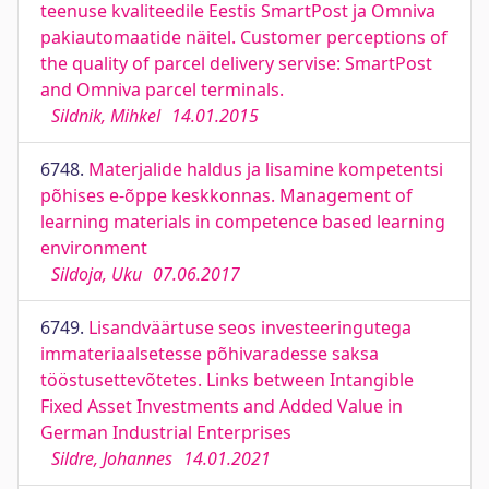
teenuse kvaliteedile Eestis SmartPost ja Omniva
pakiautomaatide näitel. Customer perceptions of
the quality of parcel delivery servise: SmartPost
and Omniva parcel terminals.
Sildnik, Mihkel
14.01.2015
6748.
Materjalide haldus ja lisamine kompetentsi
põhises e-õppe keskkonnas. Management of
learning materials in competence based learning
environment
Sildoja, Uku
07.06.2017
6749.
Lisandväärtuse seos investeeringutega
immateriaalsetesse põhivaradesse saksa
tööstusettevõtetes. Links between Intangible
Fixed Asset Investments and Added Value in
German Industrial Enterprises
Sildre, Johannes
14.01.2021