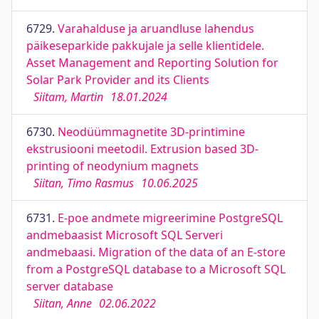
6729.
Varahalduse ja aruandluse lahendus
päikeseparkide pakkujale ja selle klientidele.
Asset Management and Reporting Solution for
Solar Park Provider and its Clients
Siitam, Martin
18.01.2024
6730.
Neodüümmagnetite 3D-printimine
ekstrusiooni meetodil. Extrusion based 3D-
printing of neodynium magnets
Siitan, Timo Rasmus
10.06.2025
6731.
E-poe andmete migreerimine PostgreSQL
andmebaasist Microsoft SQL Serveri
andmebaasi. Migration of the data of an E-store
from a PostgreSQL database to a Microsoft SQL
server database
Siitan, Anne
02.06.2022