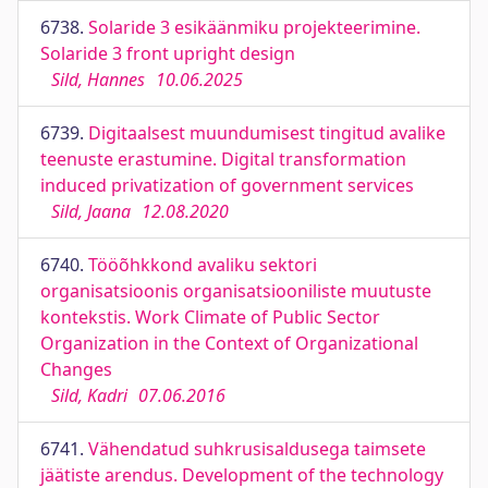
6738.
Solaride 3 esikäänmiku projekteerimine.
Solaride 3 front upright design
Sild, Hannes
10.06.2025
6739.
Digitaalsest muundumisest tingitud avalike
teenuste erastumine. Digital transformation
induced privatization of government services
Sild, Jaana
12.08.2020
6740.
Tööõhkkond avaliku sektori
organisatsioonis organisatsiooniliste muutuste
kontekstis. Work Climate of Public Sector
Organization in the Context of Organizational
Changes
Sild, Kadri
07.06.2016
6741.
Vähendatud suhkrusisaldusega taimsete
jäätiste arendus. Development of the technology