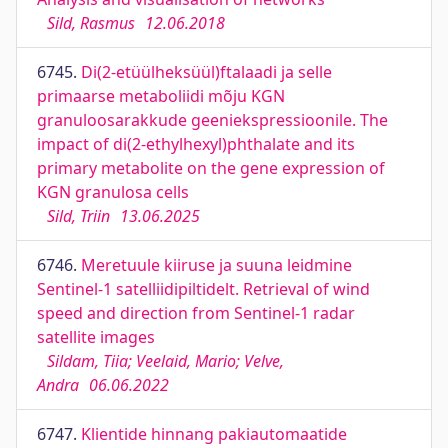
Sild, Rasmus
12.06.2018
6745.
Di(2-etüülheksüül)ftalaadi ja selle
primaarse metaboliidi mõju KGN
granuloosarakkude geeniekspressioonile. The
impact of di(2-ethylhexyl)phthalate and its
primary metabolite on the gene expression of
KGN granulosa cells
Sild, Triin
13.06.2025
6746.
Meretuule kiiruse ja suuna leidmine
Sentinel-1 satelliidipiltidelt. Retrieval of wind
speed and direction from Sentinel-1 radar
satellite images
Sildam, Tiia; Veelaid, Mario; Velve,
Andra
06.06.2022
6747.
Klientide hinnang pakiautomaatide