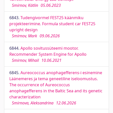
Smirnov, Kätlin
05.06.2023
6843.
Tudengivormel FEST25 käänmiku
projekteerimine. Formula student car FEST25
upright design
Smirnov, Mark
09.06.2026
6844.
Apollo sovitussüteemi mootor.
Recommender System Engine for Apollo
Smirnov, Mihail
10.06.2021
6845.
Aureococcus anophagefferens-i esinemine
Läänemeres ja tema geneetiline iseloomustus.
The occurrence of Aureococcus
anophagefferens in the Baltic Sea and its genetic
characterization
Smirnova, Aleksandrina
12.06.2026