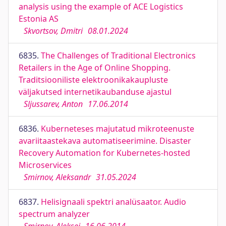
analysis using the example of ACE Logistics
Estonia AS
Skvortsov, Dmitri
08.01.2024
6835.
The Challenges of Traditional Electronics
Retailers in the Age of Online Shopping.
Traditsiooniliste elektroonikakaupluste
väljakutsed internetikaubanduse ajastul
Sljussarev, Anton
17.06.2014
6836.
Kuberneteses majutatud mikroteenuste
avariitaastekava automatiseerimine. Disaster
Recovery Automation for Kubernetes-hosted
Microservices
Smirnov, Aleksandr
31.05.2024
6837.
Helisignaali spektri analüsaator. Audio
spectrum analyzer