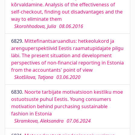
kõrvaldamine. Analysis of the effectiveness of
self-checkout, finding out disadvantages and the
way to eliminate them
Skorohhodova, Julia
08.06.2016
6829.
Mittefinantsaruandlus: hetkeolukord ja
arenguperspektiivid Eestis raamatupidajate pilgu
läbi. The present situation and development
perspectives of non-financial reporting in Estonia
from the accountants' point of view
Skotšilova, Tatjana
03.06.2020
6830.
Noorte tarbijate motivatsioon kestliku moe
ostuotsuste puhul Eestis. Young consumers
motivation behind purchasing sustainable
fashion in Estonia
Skramkova, Aleksandra
07.06.2024