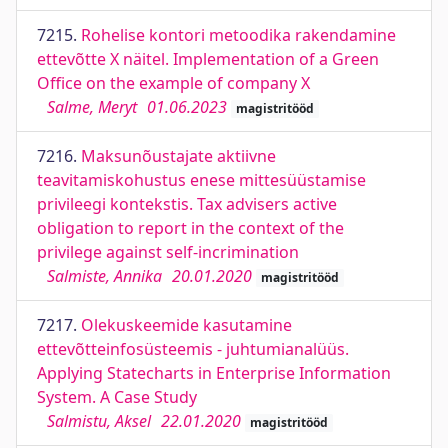
7215.
Rohelise kontori metoodika rakendamine
ettevõtte X näitel. Implementation of a Green
Office on the example of company X
Salme, Meryt
01.06.2023
magistritööd
7216.
Maksunõustajate aktiivne
teavitamiskohustus enese mittesüüstamise
privileegi kontekstis. Tax advisers active
obligation to report in the context of the
privilege against self-incrimination
Salmiste, Annika
20.01.2020
magistritööd
7217.
Olekuskeemide kasutamine
ettevõtteinfosüsteemis - juhtumianalüüs.
Applying Statecharts in Enterprise Information
System. A Case Study
Salmistu, Aksel
22.01.2020
magistritööd