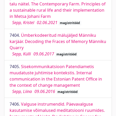
talu näitel. The Contemporary Farm. Principles of
a sustainable rural life and their implementation
in Metsa Johani Farm
Sepp, Kristel
02.06.2021
magistritööd
7404.
Ümberkodeeritud mälujäljed Männiku
karjäär. Decoding the Fraces of Memory Männiku
Quarry
Sepp, Külli
09.06.2017
magistritööd
7405.
Sisekommunikatsioon Patendiametis
muudatuste juhtimise kontekstis. Internal
communication in the Estonian Patent Office in
the context of change management
Sepp, Liina
09.06.2016
magistritööd
7406.
Valguse instrumendid. Päevavalguse
kasutamise võimalused meditatsiooni ruumides.