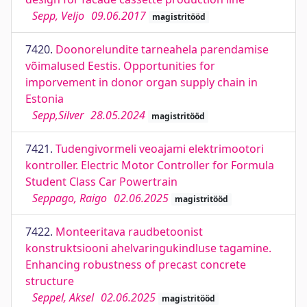
Sepp, Veljo
09.06.2017
magistritööd
7420.
Doonorelundite tarneahela parendamise
võimalused Eestis. Opportunities for
imporvement in donor organ supply chain in
Estonia
Sepp,Silver
28.05.2024
magistritööd
7421.
Tudengivormeli veoajami elektrimootori
kontroller. Electric Motor Controller for Formula
Student Class Car Powertrain
Seppago, Raigo
02.06.2025
magistritööd
7422.
Monteeritava raudbetoonist
konstruktsiooni ahelvaringukindluse tagamine.
Enhancing robustness of precast concrete
structure
Seppel, Aksel
02.06.2025
magistritööd