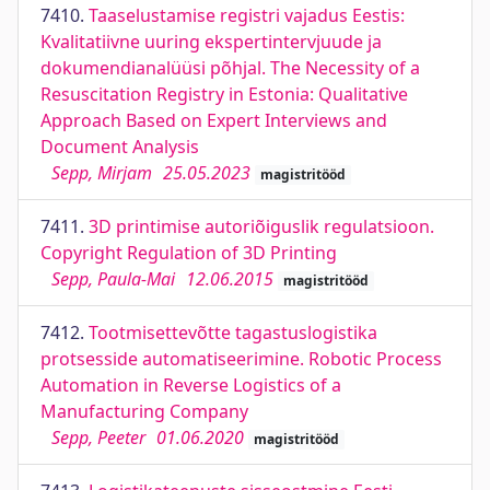
7410.
Taaselustamise registri vajadus Eestis:
Kvalitatiivne uuring ekspertintervjuude ja
dokumendianalüüsi põhjal. The Necessity of a
Resuscitation Registry in Estonia: Qualitative
Approach Based on Expert Interviews and
Document Analysis
Sepp, Mirjam
25.05.2023
magistritööd
7411.
3D printimise autoriõiguslik regulatsioon.
Copyright Regulation of 3D Printing
Sepp, Paula-Mai
12.06.2015
magistritööd
7412.
Tootmisettevõtte tagastuslogistika
protsesside automatiseerimine. Robotic Process
Automation in Reverse Logistics of a
Manufacturing Company
Sepp, Peeter
01.06.2020
magistritööd