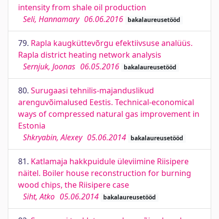
intensity from shale oil production
Seli, Hannamary
06.06.2016
bakalaureusetööd
79.
Rapla kaugküttevõrgu efektiivsuse analüüs.
Rapla district heating network analysis
Sernjuk, Joonas
06.05.2016
bakalaureusetööd
80.
Surugaasi tehnilis-majanduslikud
arenguvõimalused Eestis. Technical-economical
ways of compressed natural gas improvement in
Estonia
Shkryabin, Alexey
05.06.2014
bakalaureusetööd
81.
Katlamaja hakkpuidule üleviimine Riisipere
näitel. Boiler house reconstruction for burning
wood chips, the Riisipere case
Siht, Atko
05.06.2014
bakalaureusetööd