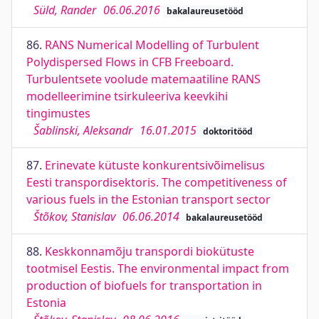
Süld, Rander
06.06.2016
bakalaureusetööd
86.
RANS Numerical Modelling of Turbulent
Polydispersed Flows in CFB Freeboard.
Turbulentsete voolude matemaatiline RANS
modelleerimine tsirkuleeriva keevkihi
tingimustes
Šablinski, Aleksandr
16.01.2015
doktoritööd
87.
Erinevate kütuste konkurentsivõimelisus
Eesti transpordisektoris. The competitiveness of
various fuels in the Estonian transport sector
Štõkov, Stanislav
06.06.2014
bakalaureusetööd
88.
Keskkonnamõju transpordi biokütuste
tootmisel Eestis. The environmental impact from
production of biofuels for transportation in
Estonia