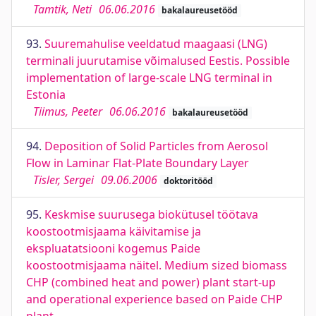
Tamtik, Neti
06.06.2016
bakalaureusetööd
93.
Suuremahulise veeldatud maagaasi (LNG)
terminali juurutamise võimalused Eestis. Possible
implementation of large-scale LNG terminal in
Estonia
Tiimus, Peeter
06.06.2016
bakalaureusetööd
94.
Deposition of Solid Particles from Aerosol
Flow in Laminar Flat-Plate Boundary Layer
Tisler, Sergei
09.06.2006
doktoritööd
95.
Keskmise suurusega biokütusel töötava
koostootmisjaama käivitamise ja
ekspluatatsiooni kogemus Paide
koostootmisjaama näitel. Medium sized biomass
CHP (combined heat and power) plant start-up
and operational experience based on Paide CHP