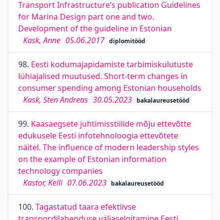
Transport Infrastructure’s publication Guidelines
for Marina Design part one and two.
Development of the guideline in Estonian
Kask, Anne
05.06.2017
diplomitööd
98.
Eesti kodumajapidamiste tarbimiskulutuste
lühiajalised muutused. Short-term changes in
consumer spending among Estonian households
Kask, Sten Andreas
30.05.2023
bakalaureusetööd
99.
Kaasaegsete juhtimisstiilide mõju ettevõtte
edukusele Eesti infotehnoloogia ettevõtete
näitel. The influence of modern leadership styles
on the example of Estonian information
technology companies
Kastor, Kelli
07.06.2023
bakalaureusetööd
100.
Tagastatud taara efektiivse
transpordilahenduse väljaselgitamine Eesti