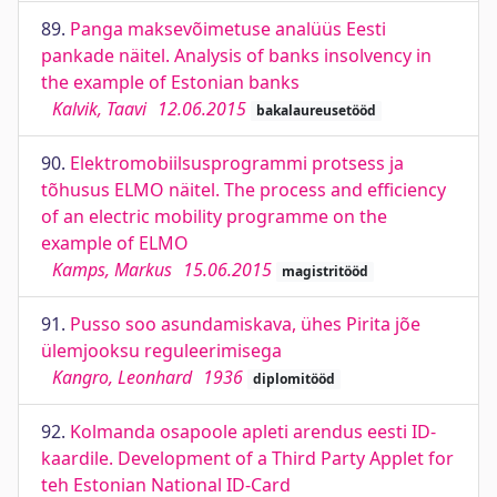
89.
Panga maksevõimetuse analüüs Eesti
pankade näitel. Analysis of banks insolvency in
the example of Estonian banks
Kalvik, Taavi
12.06.2015
bakalaureusetööd
90.
Elektromobiilsusprogrammi protsess ja
tõhusus ELMO näitel. The process and efficiency
of an electric mobility programme on the
example of ELMO
Kamps, Markus
15.06.2015
magistritööd
91.
Pusso soo asundamiskava, ühes Pirita jõe
ülemjooksu reguleerimisega
Kangro, Leonhard
1936
diplomitööd
92.
Kolmanda osapoole apleti arendus eesti ID-
kaardile. Development of a Third Party Applet for
teh Estonian National ID-Card