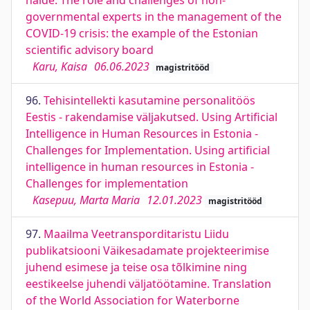
näide. The role and challenges of non-
governmental experts in the management of the
COVID-19 crisis: the example of the Estonian
scientific advisory board
Karu, Kaisa
06.06.2023
magistritööd
96.
Tehisintellekti kasutamine personalitöös
Eestis - rakendamise väljakutsed. Using Artificial
Intelligence in Human Resources in Estonia -
Challenges for Implementation. Using artificial
intelligence in human resources in Estonia -
Challenges for implementation
Kasepuu, Marta Maria
12.01.2023
magistritööd
97.
Maailma Veetransporditaristu Liidu
publikatsiooni Väikesadamate projekteerimise
juhend esimese ja teise osa tõlkimine ning
eestikeelse juhendi väljatöötamine. Translation
of the World Association for Waterborne