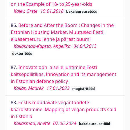
on the Example of 18- to 29-year-olds
Kalev, Grete
19.01.2018
bakalaureusetööd
86.
Before and After the Boom : Changes in the
Estonian Housing Market. Muutused Eesti
eluasemeturul enne ja pärast buumi
Kallakmaa-Kapsta, Angelika
04.04.2013
doktoritööd
87.
Innovatsioon ja selle juhtimine Eesti
kaitsepoliitikas. Innovation and its management
in Estonian defence policy
Kallas, Maarek
17.01.2023
magistritööd
88.
Eestis müüdavate vegantoodete
kaardistamine. Mapping of vegan products sold
in Estonia
Kallasmaa, Anette
07.06.2024
bakalaureusetööd