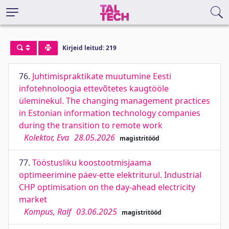
Kirjeid leitud: 219
76.
Juhtimispraktikate muutumine Eesti
infotehnoloogia ettevõtetes kaugtööle
üleminekul. The changing management practices
in Estonian information technology companies
during the transition to remote work
Kolektor, Eva
28.05.2026
magistritööd
77.
Tööstusliku koostootmisjaama
optimeerimine päev-ette elektriturul. Industrial
CHP optimisation on the day-ahead electricity
market
Kompus, Ralf
03.06.2025
magistritööd