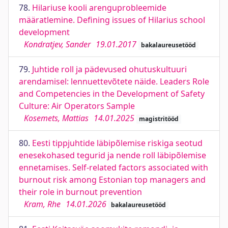
78.
Hilariuse kooli arenguprobleemide
määratlemine. Defining issues of Hilarius school
development
Kondratjev, Sander
19.01.2017
bakalaureusetööd
79.
Juhtide roll ja pädevused ohutuskultuuri
arendamisel: lennuettevõtete näide. Leaders Role
and Competencies in the Development of Safety
Culture: Air Operators Sample
Kosemets, Mattias
14.01.2025
magistritööd
80.
Eesti tippjuhtide läbipõlemise riskiga seotud
enesekohased tegurid ja nende roll läbipõlemise
ennetamises. Self-related factors associated with
burnout risk among Estonian top managers and
their role in burnout prevention
Kram, Rhe
14.01.2026
bakalaureusetööd