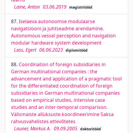
Laine, Anton
03.06.2019
magistritööd
87.
Iselaeva autonoomse modulaarse
navigatsiooni ja juhtseadme arendamine.
Autonomous vessel perception and navigation
modular hardware system development
Lass, Egert
06.06.2023
diplomitööd
88.
Coordination of foreign subsidiaries in
German multinational companies : the
advancement and application of a pragmatic tool
for the differentiated coordination of foreign
subsidiaries in German multinational companies
based on empirical studies, intensive case
studies and an inter-temporal comparison.
Välismaiste allüksuste koordineerimine Saksa
rahvusvahelistes ettevõtetes
Launer, Markus A.
09.09.2005
doktoritööd