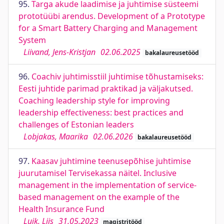
95.
Targa akude laadimise ja juhtimise süsteemi
prototüübi arendus. Development of a Prototype
for a Smart Battery Charging and Management
System
Liivand, Jens-Kristjan
02.06.2025
bakalaureusetööd
96.
Coachiv juhtimisstiil juhtimise tõhustamiseks:
Eesti juhtide parimad praktikad ja väljakutsed.
Coaching leadership style for improving
leadership effectiveness: best practices and
challenges of Estonian leaders
Lobjakas, Maarika
02.06.2026
bakalaureusetööd
97.
Kaasav juhtimine teenusepõhise juhtimise
juurutamisel Tervisekassa näitel. Inclusive
management in the implementation of service-
based management on the example of the
Health Insurance Fund
Luik, Liis
31.05.2023
magistritööd