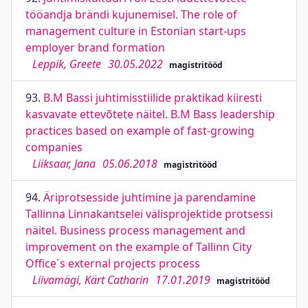
tööandja brändi kujunemisel. The role of
management culture in Estonian start-ups
employer brand formation
Leppik, Greete
30.05.2022
magistritööd
93.
B.M Bassi juhtimisstiilide praktikad kiiresti
kasvavate ettevõtete näitel. B.M Bass leadership
practices based on example of fast-growing
companies
Liiksaar, Jana
05.06.2018
magistritööd
94.
Äriprotsesside juhtimine ja parendamine
Tallinna Linnakantselei välisprojektide protsessi
näitel. Business process management and
improvement on the example of Tallinn City
Office´s external projects process
Liivamägi, Kärt Catharin
17.01.2019
magistritööd