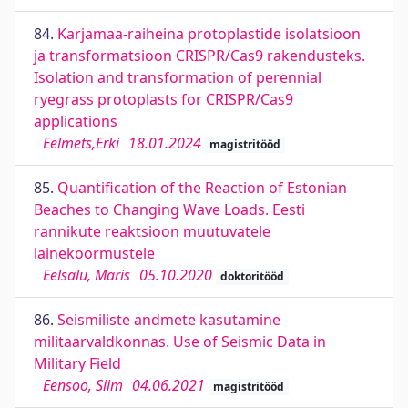
84.
Karjamaa-raiheina protoplastide isolatsioon
ja transformatsioon CRISPR/Cas9 rakendusteks.
Isolation and transformation of perennial
ryegrass protoplasts for CRISPR/Cas9
applications
Eelmets,Erki
18.01.2024
magistritööd
85.
Quantification of the Reaction of Estonian
Beaches to Changing Wave Loads. Eesti
rannikute reaktsioon muutuvatele
lainekoormustele
Eelsalu, Maris
05.10.2020
doktoritööd
86.
Seismiliste andmete kasutamine
militaarvaldkonnas. Use of Seismic Data in
Military Field
Eensoo, Siim
04.06.2021
magistritööd