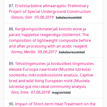
87.
Eriotstarbeline allmaarajatis. Preliminary
Project of Special Underground Construction
Eensoo, Siim
05.06.2019
bakalaureusetööd
88.
Kergkomposiitmaterjali koostis enne ja
pärast happelise reagendiga töötlemist. The
composition of lightweight composite before
and after processing with an acidic reagent
Eerma, Merilin
09.06.2017
bakalaureusetööd
89.
Tehistingimustes ja looduslikes tingimustes
elevate Euroopa naaritsate (Mustela lutreola)
soolestiku mikroobikoosluste analüüs. Captive
bred and wild living European mink (Mustela
lutreola) gut microbial community analysis
Eero, Irina
07.06.2018
magistritööd
90.
Impact of Short-term Heat Treatment on the