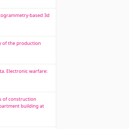
hotogrammetry-based 3d
y of the production
a. Electronic warfare:
s of construction
partment building at