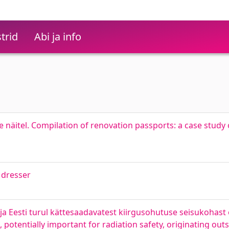
trid
Abi ja info
näitel. Compilation of renovation passports: a case study
 dresser
ja Eesti turul kättesaadavatest kiirgusohutuse seisukohast o
, potentially important for radiation safety, originating ou