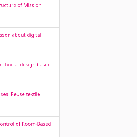
ructure of Mission
sson about digital
technical design based
ses. Reuse textile
 Control of Room-Based