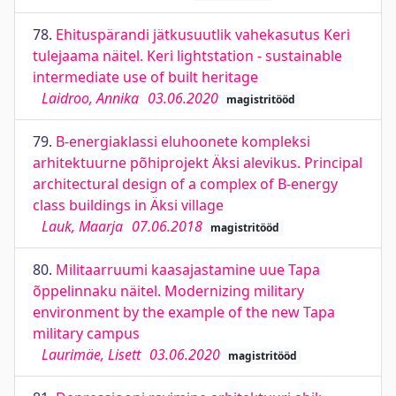
78.
Ehituspärandi jätkusuutlik vahekasutus Keri
tulejaama näitel. Keri lightstation - sustainable
intermediate use of built heritage
Laidroo, Annika
03.06.2020
magistritööd
79.
B-energiaklassi eluhoonete kompleksi
arhitektuurne põhiprojekt Äksi alevikus. Principal
architectural design of a complex of B-energy
class buildings in Äksi village
Lauk, Maarja
07.06.2018
magistritööd
80.
Militaarruumi kaasajastamine uue Tapa
õppelinnaku näitel. Modernizing military
environment by the example of the new Tapa
military campus
Laurimäe, Lisett
03.06.2020
magistritööd