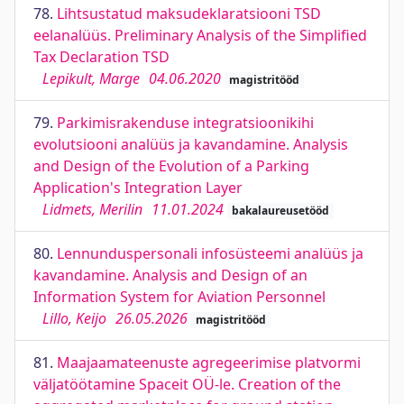
78.
Lihtsustatud maksudeklaratsiooni TSD
eelanalüüs. Preliminary Analysis of the Simplified
Tax Declaration TSD
Lepikult, Marge
04.06.2020
magistritööd
79.
Parkimisrakenduse integratsioonikihi
evolutsiooni analüüs ja kavandamine. Analysis
and Design of the Evolution of a Parking
Application's Integration Layer
Lidmets, Merilin
11.01.2024
bakalaureusetööd
80.
Lennunduspersonali infosüsteemi analüüs ja
kavandamine. Analysis and Design of an
Information System for Aviation Personnel
Lillo, Keijo
26.05.2026
magistritööd
81.
Maajaamateenuste agregeerimise platvormi
väljatöötamine Spaceit OÜ-le. Creation of the