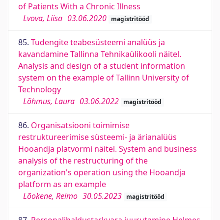
of Patients With a Chronic Illness
Lvova, Liisa
03.06.2020
magistritööd
85.
Tudengite teabesüsteemi analüüs ja
kavandamine Tallinna Tehnikaülikooli näitel.
Analysis and design of a student information
system on the example of Tallinn University of
Technology
Lõhmus, Laura
03.06.2022
magistritööd
86.
Organisatsiooni toimimise
restruktureerimise süsteemi- ja ärianalüüs
Hooandja platvormi näitel. System and business
analysis of the restructuring of the
organization's operation using the Hooandja
platform as an example
Lõokene, Reimo
30.05.2023
magistritööd