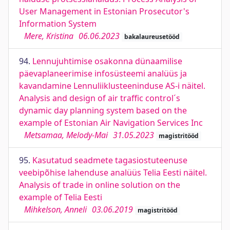
User Management in Estonian Prosecutor's
Information System
Mere, Kristina
06.06.2023
bakalaureusetööd
94.
Lennujuhtimise osakonna dünaamilise
päevaplaneerimise infosüsteemi analüüs ja
kavandamine Lennuliiklusteeninduse AS-i näitel.
Analysis and design of air traffic control´s
dynamic day planning system based on the
example of Estonian Air Navigation Services Inc
Metsamaa, Melody-Mai
31.05.2023
magistritööd
95.
Kasutatud seadmete tagasiostuteenuse
veebipõhise lahenduse analüüs Telia Eesti näitel.
Analysis of trade in online solution on the
example of Telia Eesti
Mihkelson, Anneli
03.06.2019
magistritööd