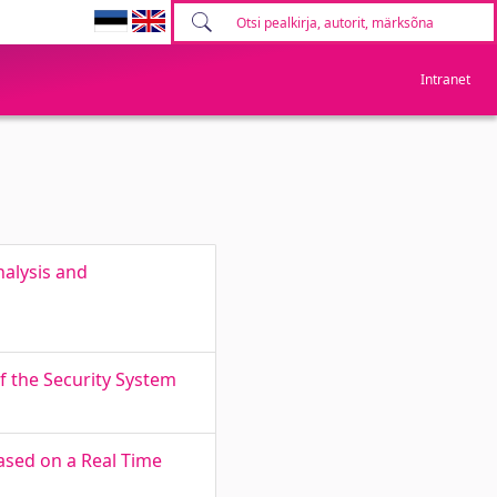
Intranet
alysis and
f the Security System
ased on a Real Time