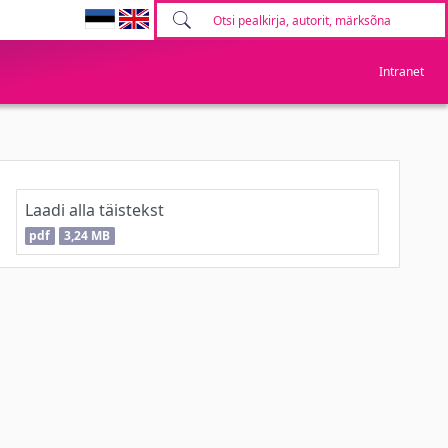
Intranet
Laadi alla täistekst
pdf
3,24 MB