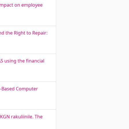
s impact on employee
d the Right to Repair:
 using the financial
80-Based Computer
KGN rakuliinile. The