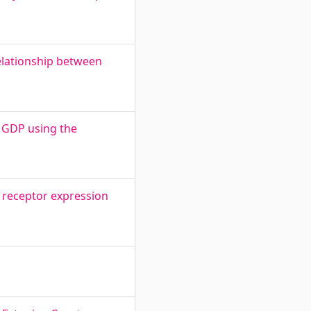
relationship between
n GDP using the
 receptor expression