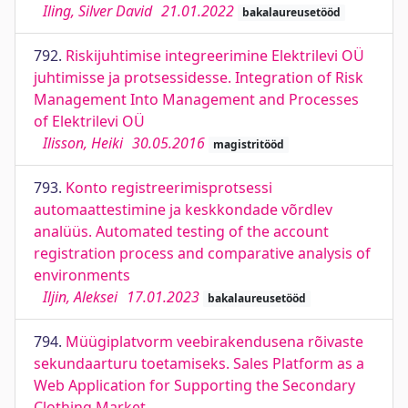
Iling, Silver David
21.01.2022
bakalaureusetööd
792.
Riskijuhtimise integreerimine Elektrilevi OÜ
juhtimisse ja protsessidesse. Integration of Risk
Management Into Management and Processes
of Elektrilevi OÜ
Ilisson, Heiki
30.05.2016
magistritööd
793.
Konto registreerimisprotsessi
automaattestimine ja keskkondade võrdlev
analüüs. Automated testing of the account
registration process and comparative analysis of
environments
Iljin, Aleksei
17.01.2023
bakalaureusetööd
794.
Müügiplatvorm veebirakendusena rõivaste
sekundaarturu toetamiseks. Sales Platform as a
Web Application for Supporting the Secondary
Clothing Market