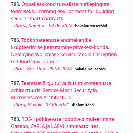
785.
Õppekeskkond turvaliste nutilepingute
loomiseks. Learning environment for building
secure smart contracts
Ibrani, Shpëtim
03.06.2022
bakalaureusetööd
786.
Töökohateenuse andmekandja
krüpteerimise juurutamine pilvekeskkonda.
Deploying Workplace Service Media Encryption
to Cloud Environment
Ibrus, Kris-Sten
29.05.2024
bakalaureusetööd
787.
Teenusevõrgu turvalisus mikroteenuste
arhitektuuris. Service Mesh Security in
Microservices Architecture
Ihara, Masaki
03.06.2021
diplomitööd
788.
ROS-il põhinevate robotite simuleerimine
Gazebo, CARLA ja LGSVL simulaatorites.