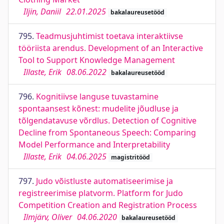
Iljin, Daniil
22.01.2025
bakalaureusetööd
795.
Teadmusjuhtimist toetava interaktiivse
tööriista arendus. Development of an Interactive
Tool to Support Knowledge Management
Illaste, Erik
08.06.2022
bakalaureusetööd
796.
Kognitiivse languse tuvastamine
spontaansest kõnest: mudelite jõudluse ja
tõlgendatavuse võrdlus. Detection of Cognitive
Decline from Spontaneous Speech: Comparing
Model Performance and Interpretability
Illaste, Erik
04.06.2025
magistritööd
797.
Judo võistluste automatiseerimise ja
registreerimise platvorm. Platform for Judo
Competition Creation and Registration Process
Ilmjärv, Oliver
04.06.2020
bakalaureusetööd