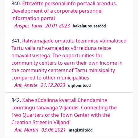
840.
Ettevõtte personaliinfo portaali arendus.
Development of a corporate personnel
information portal
Ansper, Taavi
20.01.2023
bakalaureusetööd
841.
Rahvamajade omatulu teenimise võimalused
Tartu valla rahvamajades võrrelduna teiste
omavalitsustega. The opportunities for
community centers to earn their own income in
the community centersnof Tartu minisipality
compared to other municipalities
Ant, Anette
21.12.2023
diplomitööd
842.
Kahe südalinna kvartali ühendamine
Loomingu tänavaga Viljandis. Connecting the
Two Quarters of the Town Center with the
Creation Street in Viljandi
Ant, Martin
03.06.2021
magistritööd