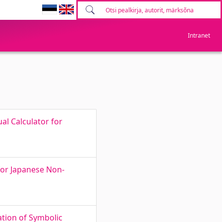
Intranet
al Calculator for
for Japanese Non-
tion of Symbolic