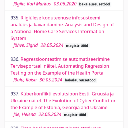
Jõgila, Karl Markus
03.06.2020
bakalaureusetööd
935.
Riigiülese koduteenuse infosüsteemi
analüüs ja kavandamine. Analysis and Design of
a National Home Care Services Information
System
Jõhve, Sigrid
28.05.2024
magistritööd
936.
Regressioontestimise automatiseerimine
Terviseportaali näitel. Automating Regression
Testing on the Example of the Health Portal
Jõulu, Kaisa
30.05.2024
bakalaureusetööd
937.
Küberkonflikti evolutsioon Eesti, Gruusia ja
Ukraine näitel. The Evolution of Cyber Conflict on
the Example of Estonia, Georgia and Ukraine
Jäe, Helena
28.05.2024
magistritööd