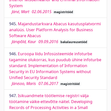
System
Järvi, Mart
02.06.2015
magistritööd
945.
Majandustarkvara Abacus kasutusplatvormi
analüüs. User Platform Analysis for Business
Software Abacus
Järvpõld, Kaur
09.09.2016
bakalaureusetööd
946.
Euroopa liidu Infosüsteemide infoturbe
tagamine olukorras, kus puudub ühine infoturbe
standard. Implementation of Information
Security in EU Information Systems without
Unified Security Standard
Järvsoo, Maris
07.06.2017
magistritööd
947.
Isikuandmete töötlemise registri välja
töötamine väike-ettevõtte näitel. Developing
Records of Processing Activities in a Small