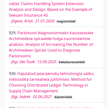
näitel. Claims Handling System Extension
Analysis and Design, Based on the Example of
Seesam Insurance AS
Jõgeva, Kristi
21.01.2020
magistritööd
929.
Parkinsoni diagnoosimiseks kasutatavate
Archimedese spiraalide hulga suurendamise
analüüs. Analysis of Increasing the Number of
Archimedean Spirals Used to Diagnose
Parkinson\s
Jõgi, Ida Tuule
12.06.2025
bakalaureusetööd
930.
Hajutatud pearaamatu tehnoloogia valiku
metoodika tarneahela juhtimises. Method for
Choosing Distributed Ledger Technology in
Supply Chain Management
Jõgi, Indrek
02.06.2021
diplomitööd