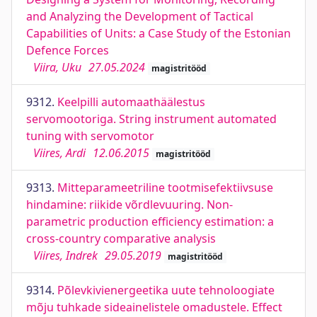
and Analyzing the Development of Tactical
Capabilities of Units: a Case Study of the Estonian
Defence Forces
Viira, Uku
27.05.2024
magistritööd
9312.
Keelpilli automaathäälestus
servomootoriga. String instrument automated
tuning with servomotor
Viires, Ardi
12.06.2015
magistritööd
9313.
Mitteparameetriline tootmisefektiivsuse
hindamine: riikide võrdlevuuring. Non-
parametric production efficiency estimation: a
cross-country comparative analysis
Viires, Indrek
29.05.2019
magistritööd
9314.
Põlevkivienergeetika uute tehnoloogiate
mõju tuhkade sideainelistele omadustele. Effect