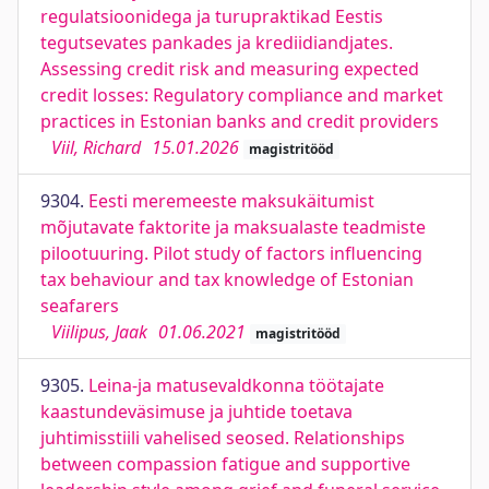
regulatsioonidega ja turupraktikad Eestis
tegutsevates pankades ja krediidiandjates.
Assessing credit risk and measuring expected
credit losses: Regulatory compliance and market
practices in Estonian banks and credit providers
Viil, Richard
15.01.2026
magistritööd
9304.
Eesti meremeeste maksukäitumist
mõjutavate faktorite ja maksualaste teadmiste
pilootuuring. Pilot study of factors influencing
tax behaviour and tax knowledge of Estonian
seafarers
Viilipus, Jaak
01.06.2021
magistritööd
9305.
Leina-ja matusevaldkonna töötajate
kaastundeväsimuse ja juhtide toetava
juhtimisstiili vahelised seosed. Relationships
between compassion fatigue and supportive