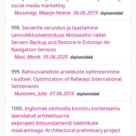
social media marketing
Murumägi, Maarja-Helena
06.06.2019
diplomitööd
998.
Serverite varundus ja taastamine
Lennuliiklusteeninduse Aktsiaseltsi näitel.
Servers Backup and Restore in Estonian Air
Navigation Services
Must, Marek
05.06.2020
diplomitööd
999.
Rahvusvaheliste arvelduste optimeerimine
raudteel. Optimization of Railways International
Settlements
Mustonen, Julia
07.06.2016
diplomitööd
1000.
Inglismäe silohoidla kinnistu korterelamu
laiendatud arhitektuurne
eelprojekt lintvundamendi taldmikute
määramisega. Architectural preliminary project