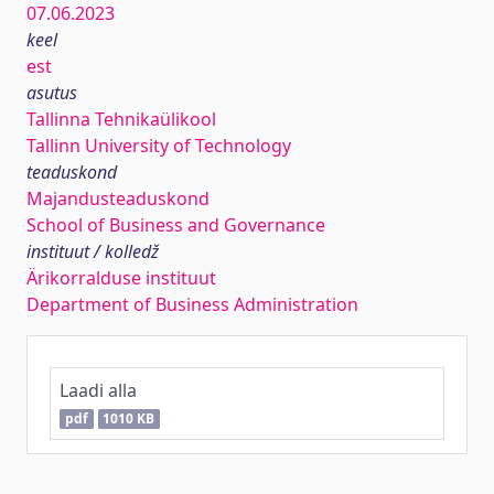
07.06.2023
keel
est
asutus
Tallinna Tehnikaülikool
Tallinn University of Technology
teaduskond
Majandusteaduskond
School of Business and Governance
instituut / kolledž
Ärikorralduse instituut
Department of Business Administration
Laadi alla
pdf
1010 KB