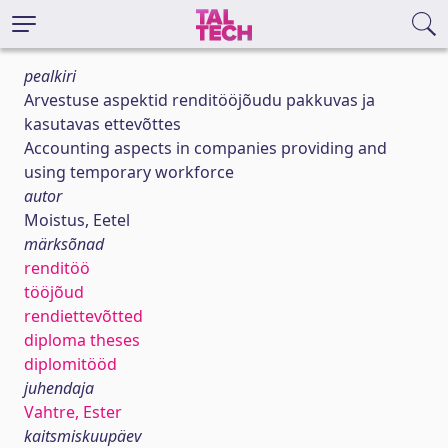
pealkiri
Arvestuse aspektid renditööjõudu pakkuvas ja
kasutavas ettevõttes
Accounting aspects in companies providing and
using temporary workforce
autor
Moistus, Eetel
märksõnad
renditöö
tööjõud
rendiettevõtted
diploma theses
diplomitööd
juhendaja
Vahtre, Ester
kaitsmiskuupäev