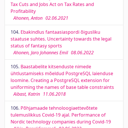
Tax Cuts and Jobs Act on Tax Rates and
Profitability
Ahonen, Anton
02.06.2021
104.
Ebakindlus fantaasiaspordi õigusliku
staatuse suhtes. Uncertainty towards the legal
status of fantasy sports
Ahonen, Jaro Johannes Emil
08.06.2022
105.
Baastabelite kitsenduste nimede
ühtlustamiseks mõeldud PostgreSQL laienduse
loomine. Creating a PostgreSQL extension for
uniforming the names of base table constraints
Aibast, Katrin
11.06.2018
106.
Põhjamaade tehnoloogiaettevõtete
tulemuslikkus Covid-19 ajal. Performance of
Nordic technology companies during Covid-19