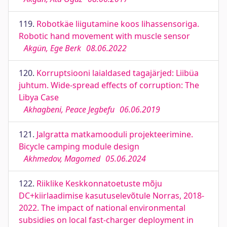
119.
Robotkäe liigutamine koos lihassensoriga.
Robotic hand movement with muscle sensor
Akgün, Ege Berk
08.06.2022
120.
Korruptsiooni laialdased tagajärjed: Liibüa
juhtum. Wide-spread effects of corruption: The
Libya Case
Akhagbeni, Peace Jegbefu
06.06.2019
121.
Jalgratta matkamooduli projekteerimine.
Bicycle camping module design
Akhmedov, Magomed
05.06.2024
122.
Riiklike Keskkonnatoetuste mõju
DC+kiirlaadimise kasutuselevõtule Norras, 2018-
2022. The impact of national environmental
subsidies on local fast-charger deployment in