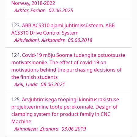
Norway, 2018-2022
Akhtar, Farhan
02.06.2025
123.
ABB ACS310 ajami juhtimissüsteem. ABB
ACS310 Drive Control System
Akhvlediani, Aleksandre
05.06.2018
124.
Covid-19 mõju Soome tudengite ostuotsuste
motivatsioonile. The effect of covid-19 on
motivations behind the purchasing decisions of
the finnish students
Akili, Linda
08.06.2021
125.
Arvjuhtimisega tööpingi kinnitusrakistuse
projekteerimine toote perekonnale. Design of
clamping system for product family in CNC
Machine
Akimalieva, Zhanara
03.06.2019