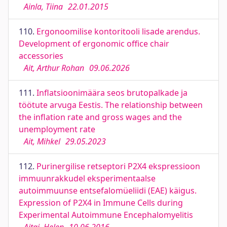
Ainla, Tiina
22.01.2015
110.
Ergonoomilise kontoritooli lisade arendus.
Development of ergonomic office chair
accessories
Ait, Arthur Rohan
09.06.2026
111.
Inflatsioonimäära seos brutopalkade ja
töötute arvuga Eestis. The relationship between
the inflation rate and gross wages and the
unemployment rate
Ait, Mihkel
29.05.2023
112.
Purinergilise retseptori P2X4 ekspressioon
immuunrakkudel eksperimentaalse
autoimmuunse entsefalomüeliidi (EAE) käigus.
Expression of P2X4 in Immune Cells during
Experimental Autoimmune Encephalomyelitis