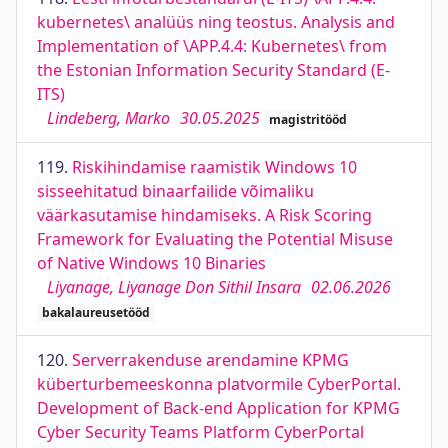
kubernetes\ analüüs ning teostus. Analysis and
Implementation of \APP.4.4: Kubernetes\ from
the Estonian Information Security Standard (E-
ITS)
Lindeberg, Marko
30.05.2025
magistritööd
119.
Riskihindamise raamistik Windows 10
sisseehitatud binaarfailide võimaliku
väärkasutamise hindamiseks. A Risk Scoring
Framework for Evaluating the Potential Misuse
of Native Windows 10 Binaries
Liyanage, Liyanage Don Sithil Insara
02.06.2026
bakalaureusetööd
120.
Serverrakenduse arendamine KPMG
küberturbemeeskonna platvormile CyberPortal.
Development of Back-end Application for KPMG
Cyber Security Teams Platform CyberPortal