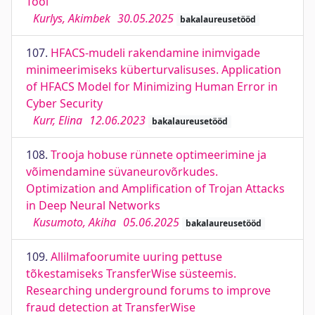
Tool
Kurlys, Akimbek
30.05.2025
bakalaureusetööd
107.
HFACS-mudeli rakendamine inimvigade
minimeerimiseks küberturvalisuses. Application
of HFACS Model for Minimizing Human Error in
Cyber Security
Kurr, Elina
12.06.2023
bakalaureusetööd
108.
Trooja hobuse rünnete optimeerimine ja
võimendamine süvaneurovõrkudes.
Optimization and Amplification of Trojan Attacks
in Deep Neural Networks
Kusumoto, Akiha
05.06.2025
bakalaureusetööd
109.
Allilmafoorumite uuring pettuse
tõkestamiseks TransferWise süsteemis.
Researching underground forums to improve
fraud detection at TransferWise