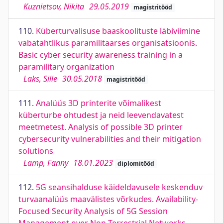
Kuznietsov, Nikita
29.05.2019
magistritööd
110.
Küberturvalisuse baaskoolituste läbiviimine
vabatahtlikus paramilitaarses organisatsioonis.
Basic cyber security awareness training in a
paramilitary organization
Laks, Sille
30.05.2018
magistritööd
111.
Analüüs 3D printerite võimalikest
küberturbe ohtudest ja neid leevendavatest
meetmetest. Analysis of possible 3D printer
cybersecurity vulnerabilities and their mitigation
solutions
Lamp, Fanny
18.01.2023
diplomitööd
112.
5G seansihalduse käideldavusele keskenduv
turvaanalüüs maavälistes võrkudes. Availability-
Focused Security Analysis of 5G Session