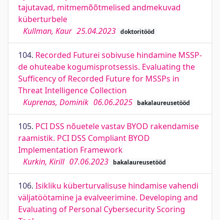
tajutavad, mitmemõõtmelised andmekuvad
küberturbele
Kullman, Kaur
25.04.2023
doktoritööd
104.
Recorded Futurei sobivuse hindamine MSSP-
de ohuteabe kogumisprotsessis. Evaluating the
Sufficency of Recorded Future for MSSPs in
Threat Intelligence Collection
Kuprenas, Dominik
06.06.2025
bakalaureusetööd
105.
PCI DSS nõuetele vastav BYOD rakendamise
raamistik. PCI DSS Compliant BYOD
Implementation Framework
Kurkin, Kirill
07.06.2023
bakalaureusetööd
106.
Isikliku küberturvalisuse hindamise vahendi
väljatöötamine ja evalveerimine. Developing and
Evaluating of Personal Cybersecurity Scoring