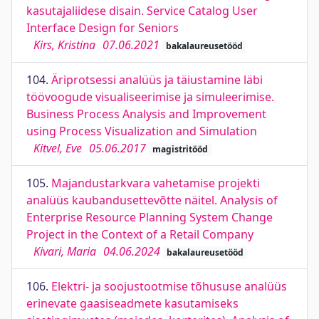
kasutajaliidese disain. Service Catalog User
Interface Design for Seniors
Kirs, Kristina
07.06.2021
bakalaureusetööd
104.
Äriprotsessi analüüs ja täiustamine läbi
töövoogude visualiseerimise ja simuleerimise.
Business Process Analysis and Improvement
using Process Visualization and Simulation
Kitvel, Eve
05.06.2017
magistritööd
105.
Majandustarkvara vahetamise projekti
analüüs kaubandusettevõtte näitel. Analysis of
Enterprise Resource Planning System Change
Project in the Context of a Retail Company
Kivari, Maria
04.06.2024
bakalaureusetööd
106.
Elektri- ja soojustootmise tõhususe analüüs
erinevate gaasiseadmete kasutamiseks