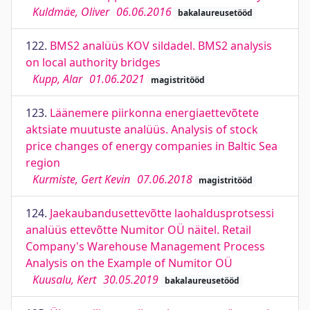
Kuldmäe, Oliver
06.06.2016
bakalaureusetööd
122.
BMS2 analüüs KOV sildadel. BMS2 analysis
on local authority bridges
Kupp, Alar
01.06.2021
magistritööd
123.
Läänemere piirkonna energiaettevõtete
aktsiate muutuste analüüs. Analysis of stock
price changes of energy companies in Baltic Sea
region
Kurmiste, Gert Kevin
07.06.2018
magistritööd
124.
Jaekaubandusettevõtte laohaldusprotsessi
analüüs ettevõtte Numitor OÜ näitel. Retail
Company's Warehouse Management Process
Analysis on the Example of Numitor OÜ
Kuusalu, Kert
30.05.2019
bakalaureusetööd