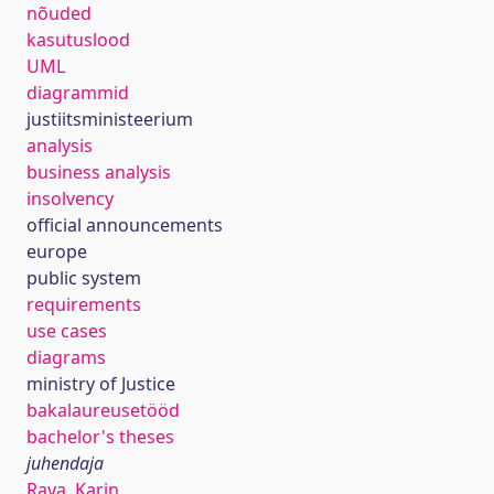
nõuded
kasutuslood
UML
diagrammid
justiitsministeerium
analysis
business analysis
insolvency
official announcements
europe
public system
requirements
use cases
diagrams
ministry of Justice
bakalaureusetööd
bachelor's theses
juhendaja
Rava, Karin