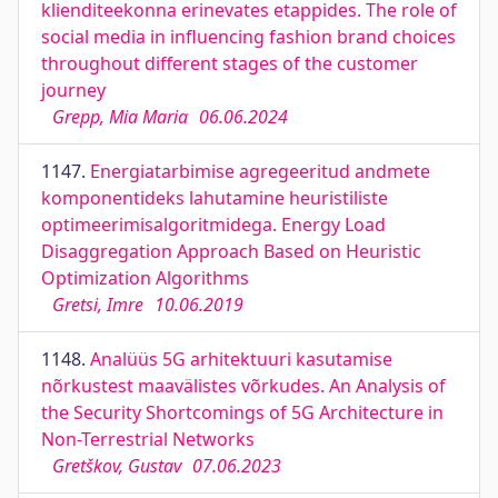
klienditeekonna erinevates etappides. The role of
social media in influencing fashion brand choices
throughout different stages of the customer
journey
Grepp, Mia Maria
06.06.2024
1147.
Energiatarbimise agregeeritud andmete
komponentideks lahutamine heuristiliste
optimeerimisalgoritmidega. Energy Load
Disaggregation Approach Based on Heuristic
Optimization Algorithms
Gretsi, Imre
10.06.2019
1148.
Analüüs 5G arhitektuuri kasutamise
nõrkustest maavälistes võrkudes. An Analysis of
the Security Shortcomings of 5G Architecture in
Non-Terrestrial Networks
Gretškov, Gustav
07.06.2023