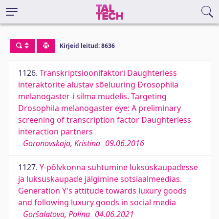
Kirjeid leitud: 8636
1126.
Transkriptsioonifaktori Daughterless
interaktorite alustav sõeluuring Drosophila
melanogaster-i silma mudelis. Targeting
Drosophila melanogaster eye: A preliminary
screening of transcription factor Daughterless
interaction partners
Goronovskaja, Kristina
09.06.2016
1127.
Y-põlvkonna suhtumine luksuskaupadesse
ja luksuskaupade jälgimine sotsiaalmeedias.
Generation Y's attitude towards luxury goods
and following luxury goods in social media
Goršalatova, Polina
04.06.2021