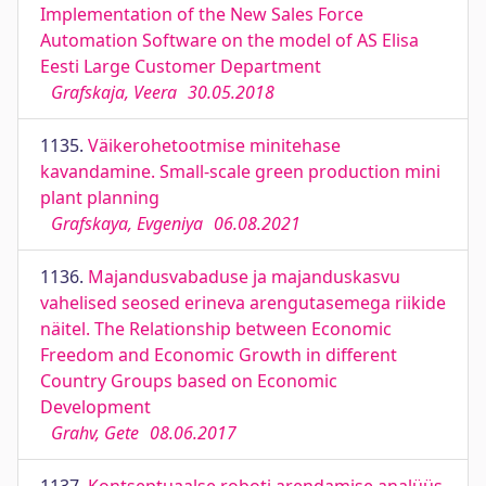
Implementation of the New Sales Force
Automation Software on the model of AS Elisa
Eesti Large Customer Department
Grafskaja, Veera
30.05.2018
1135.
Väikerohetootmise minitehase
kavandamine. Small-scale green production mini
plant planning
Grafskaya, Evgeniya
06.08.2021
1136.
Majandusvabaduse ja majanduskasvu
vahelised seosed erineva arengutasemega riikide
näitel. The Relationship between Economic
Freedom and Economic Growth in different
Country Groups based on Economic
Development
Grahv, Gete
08.06.2017