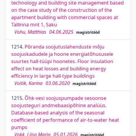
technology and building site management based
on the case study of the construction of the
apartment building with commercial spaces at
Tallinna mnt 1, Saku
Vohu, Matthias
04.06.2025
magistritööd
1214.
Põranda soojutuslahenduste mõju
soojuskadudele ja hoone energiatõhususele
suurtes hall-tüüpi hoonetes. Floor insulation
effect on heat losses and building energy
efficiency in large hall-type buildings
Voitik, Karina
03.06.2020
magistritööd
1215.
Õhk-vesi soojuspumpade sesoonse
soojusteguri andmebaasipõhine analüüs.
Database-based analysis of the seasonal
coefficient of performance of air-to-water heat
pumps
Vokk, Liisa Maria
05.01.2026
magistritööd