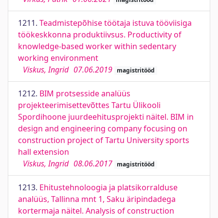
1211.
Teadmistepõhise töötaja istuva tööviisiga
töökeskkonna produktiivsus. Productivity of
knowledge-based worker within sedentary
working environment
Viskus, Ingrid
07.06.2019
magistritööd
1212.
BIM protsesside analüüs
projekteerimisettevõttes Tartu Ülikooli
Spordihoone juurdeehitusprojekti näitel. BIM in
design and engineering company focusing on
construction project of Tartu University sports
hall extension
Viskus, Ingrid
08.06.2017
magistritööd
1213.
Ehitustehnoloogia ja platsikorralduse
analüüs, Tallinna mnt 1, Saku äripindadega
kortermaja näitel. Analysis of construction