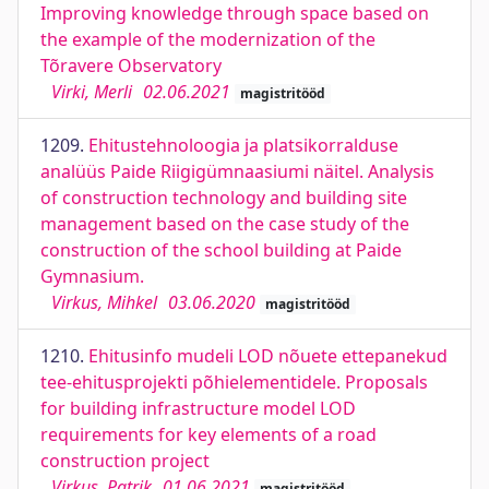
Improving knowledge through space based on
the example of the modernization of the
Tõravere Observatory
Virki, Merli
02.06.2021
magistritööd
1209.
Ehitustehnoloogia ja platsikorralduse
analüüs Paide Riigigümnaasiumi näitel. Analysis
of construction technology and building site
management based on the case study of the
construction of the school building at Paide
Gymnasium.
Virkus, Mihkel
03.06.2020
magistritööd
1210.
Ehitusinfo mudeli LOD nõuete ettepanekud
tee-ehitusprojekti põhielementidele. Proposals
for building infrastructure model LOD
requirements for key elements of a road
construction project
Virkus, Patrik
01.06.2021
magistritööd