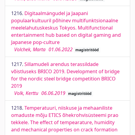
1216.
Digitaalmängudel ja Jaapani
populaarkultuuril põhinev multifunktsionaalne
meelelahutuskeskus Tokyos. Multifunctional
entertainment hub based on digital gaming and
Japanese pop-culture
Volchek, Marta
01.06.2022
magistritööd
1217.
Sillamudeli arendus terassildade
võistluseks BRICO 2019. Development of bridge
for the nordic steel bridge competition BRICO
2019
Volk, Kerttu
06.06.2019
magistritööd
1218.
Temperatuuri, niiskuse ja mehaaniliste
omaduste mõju ETICS õhekrohvisüsteemi prao
tekkele. The effect of tempearature, humidity
and mechanical properties on crack formation