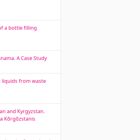
 a bottle filling
Panama. A Case Study
c liquids from waste
tan and Kyrgyzstan.
ja Kõrgõzstanis