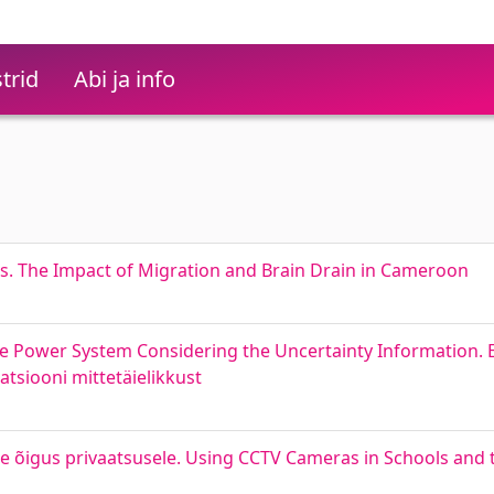
trid
Abi ja info
s. The Impact of Migration and Brain Drain in Cameroon
he Power System Considering the Uncertainty Information. E
tsiooni mittetäielikkust
e õigus privaatsusele. Using CCTV Cameras in Schools and t