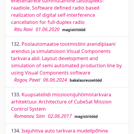
enesehäirete summutamine täisdupleks-
raadiole. Software defined radio based
realization of digital self-interference
cancellation for full-duplex radio
Ritu Rani
01.06.2020
magistritööd
132.
Poolautomaatse tootmisliini asendiplaani
arendus ja simulatsioon Visual Components
tarkvara abil. Layout development and
simulation of semi automated production line by
using Visual Components software
Rogov, Pavel
06.06.2024
bakalaureusetööd
133.
Kuupsateliidi missioonijuhtimistarkvara
arhitektuur. Architecture of CubeSat Mission
Control System
Romanov, Siim
02.06.2017
magistritööd
134.
Isejuhtiva auto tarkvara mudelipõhine