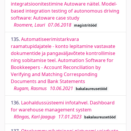
integratsioonitestimine Autoware näitel. Model-
based integration testing of autonomous driving
software: Autoware case study
Roomere, Lauri
07.06.2018
magistritööd
135.
Automatiseerimistarkvara
raamatupidajatele - konto lepitamine vastavate
dokumentide ja pangaväljavõtete kontrollimise
ning sobitamise teel. Automation Software for
Bookkeepers - Account Reconciliation by
Verifying and Matching Corresponding
Documents and Bank Statements
Rugam, Rasmus
10.06.2021
bakalaureusetööd
136.
Laohaldussüsteemi infotahvel. Dashboard
for warehouse management system
Rõngas, Karl-Jaagup
17.01.2023
bakalaureusetööd