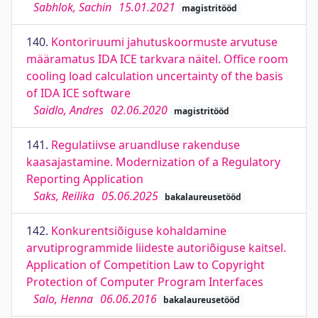
Sabhlok, Sachin
15.01.2021
magistritööd
140.
Kontoriruumi jahutuskoormuste arvutuse
määramatus IDA ICE tarkvara näitel. Office room
cooling load calculation uncertainty of the basis
of IDA ICE software
Saidlo, Andres
02.06.2020
magistritööd
141.
Regulatiivse aruandluse rakenduse
kaasajastamine. Modernization of a Regulatory
Reporting Application
Saks, Reilika
05.06.2025
bakalaureusetööd
142.
Konkurentsiõiguse kohaldamine
arvutiprogrammide liideste autoriõiguse kaitsel.
Application of Competition Law to Copyright
Protection of Computer Program Interfaces
Salo, Henna
06.06.2016
bakalaureusetööd