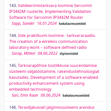
143.
Valideerimistarkvara loomine Sercomm
IP3442M ruuterile. Implementing Validation
Software for Sercomm IP3442M Router
Sapp, Sander
16.01.2024
bakalaureusetööd
144.
Side praktikumi loomine - tarkvararaadio.
The creation of a wireless communication
laboratory work – software defined radio
Sarap, Mihkel
08.06.2022
diplomitööd
145.
Tarkvarapõhise tootlikkuse suurendamise
süsteemi väljatöötamine, rakendustehnoloogiat
kasutades. Development of a software-enabled
productivity enhancement system using
embedded technology
Sari, Emir Kaan
06.06.2024
bakalaureusetööd
146.
Teraviljakuivati jälgimissüsteemi arendus