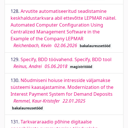
128.
Arvutite automatiseeritud seadistamine
keskhaldustarkvara abil ettevõtte LEPMAR näitel.
Automated Computer Configuration Using
Centralized Management Software in the
Example of the Company LEPMAR
Reichenbach, Kevin
02.06.2026
bakalaureusetööd
129.
Specify, BDD töövahend. Specify, BDD tool
Reinus, Andrei
05.06.2018
magistritööd
130.
Nõudmiseni hoiuse intresside väljamakse
süsteemi kaasajastamine. Modernization of the
Interest Payment System for Demand Deposits
Remmel, Kaur-Kristofer
22.01.2025
bakalaureusetööd
131.
Tarkvararaadio põhine digitaalse