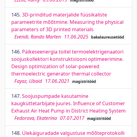
magistritööd
145.
3D-prinditud materjalide füüsikaliste
parameetrite mõõtmine. Measuring the physical
parameters of 3D printed materials
Evendi, Rando Marten
11.06.2025
bakalaureusetööd
146.
Päikeseenergia toitel termoelektrigenaatori
soojuskollektori konstruktsiooni optimeerimine.
Design optimization of solar-powered
thermoelectric generator thermal collector
Fayaz, Ubaid
17.06.2021
magistritööd
147.
Soojuspumpade kasutamine
kaugküttetarbijate juures. Influence of Customer
Exhaust Air Heat Pump in District Heating System
Fedorova, Ekaterina
07.07.2017
magistritööd
148.
Ülekäiguradade valgustuse mõõteprotokolli