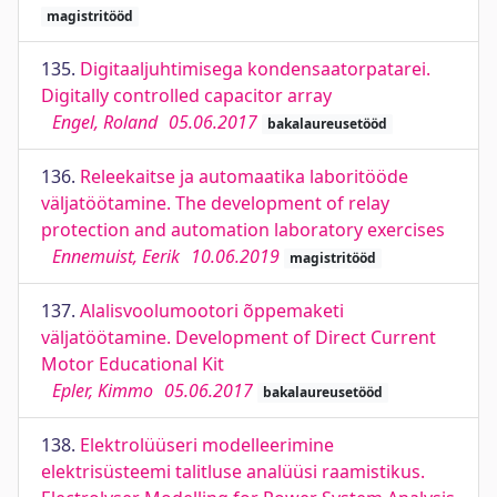
magistritööd
135.
Digitaaljuhtimisega kondensaatorpatarei.
Digitally controlled capacitor array
Engel, Roland
05.06.2017
bakalaureusetööd
136.
Releekaitse ja automaatika laboritööde
väljatöötamine. The development of relay
protection and automation laboratory exercises
Ennemuist, Eerik
10.06.2019
magistritööd
137.
Alalisvoolumootori õppemaketi
väljatöötamine. Development of Direct Current
Motor Educational Kit
Epler, Kimmo
05.06.2017
bakalaureusetööd
138.
Elektrolüüseri modelleerimine
elektrisüsteemi talitluse analüüsi raamistikus.