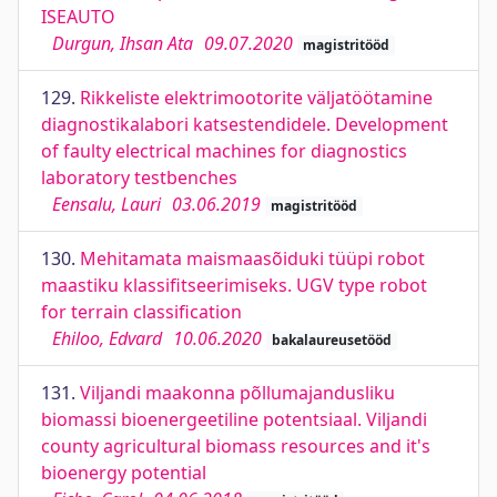
ISEAUTO
Durgun, Ihsan Ata
09.07.2020
magistritööd
129.
Rikkeliste elektrimootorite väljatöötamine
diagnostikalabori katsestendidele. Development
of faulty electrical machines for diagnostics
laboratory testbenches
Eensalu, Lauri
03.06.2019
magistritööd
130.
Mehitamata maismaasõiduki tüüpi robot
maastiku klassifitseerimiseks. UGV type robot
for terrain classification
Ehiloo, Edvard
10.06.2020
bakalaureusetööd
131.
Viljandi maakonna põllumajandusliku
biomassi bioenergeetiline potentsiaal. Viljandi
county agricultural biomass resources and it's
bioenergy potential