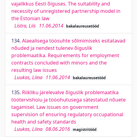
vajalikkus Eesti õiguses. The suitability and
necessity of unregistered partnership model in
the Estonian law
Listra, Liis
11.06.2014
bakalaureusetööd
134.
Alaealisega töösuhte sõlmimiseks esitatavad
nõuded ja nendest tulenev õiguslik
problemaatika. Requirements for employment
contracts concluded with minors and the
resulting law issues
Luukas, Liina
11.06.2014
bakalaureusetööd
135.
Riikliku järelevalve õiguslik problemaatika
töötervishoiu ja tööohutusega sätestatud nõuete
tagamisel. Law issues on government
supervision of ensuring regulatory occupational
health and safety standards
Luukas, Liina
08.06.2016
magistritööd