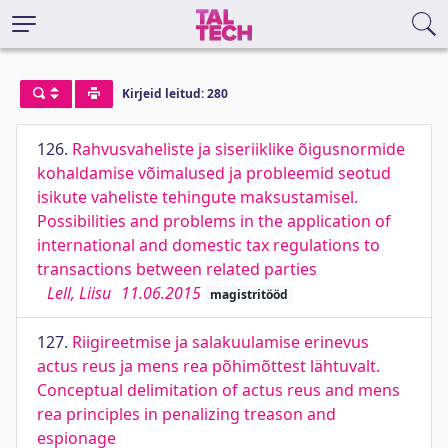
Kirjeid leitud: 280
126.
Rahvusvaheliste ja siseriiklike õigusnormide
kohaldamise võimalused ja probleemid seotud
isikute vaheliste tehingute maksustamisel.
Possibilities and problems in the application of
international and domestic tax regulations to
transactions between related parties
Lell, Liisu
11.06.2015
magistritööd
127.
Riigireetmise ja salakuulamise erinevus
actus reus ja mens rea põhimõttest lähtuvalt.
Conceptual delimitation of actus reus and mens
rea principles in penalizing treason and
espionage