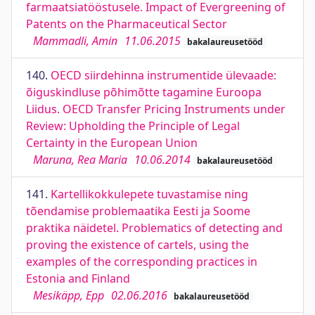
farmaatsiatööstusele. Impact of Evergreening of
Patents on the Pharmaceutical Sector
Mammadli, Amin
11.06.2015
bakalaureusetööd
140.
OECD siirdehinna instrumentide ülevaade:
õiguskindluse põhimõtte tagamine Euroopa
Liidus. OECD Transfer Pricing Instruments under
Review: Upholding the Principle of Legal
Certainty in the European Union
Maruna, Rea Maria
10.06.2014
bakalaureusetööd
141.
Kartellikokkulepete tuvastamise ning
tõendamise problemaatika Eesti ja Soome
praktika näidetel. Problematics of detecting and
proving the existence of cartels, using the
examples of the corresponding practices in
Estonia and Finland
Mesikäpp, Epp
02.06.2016
bakalaureusetööd