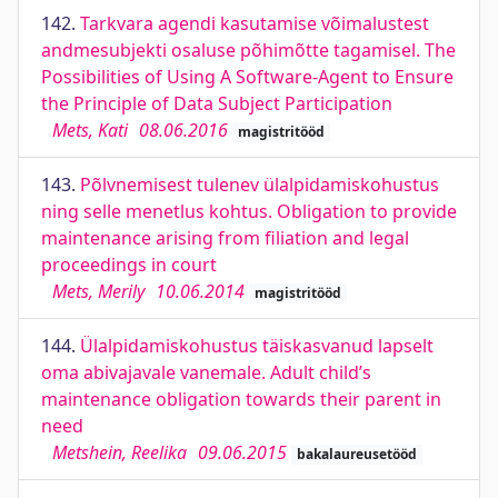
142.
Tarkvara agendi kasutamise võimalustest
andmesubjekti osaluse põhimõtte tagamisel. The
Possibilities of Using A Software-Agent to Ensure
the Principle of Data Subject Participation
Mets, Kati
08.06.2016
magistritööd
143.
Põlvnemisest tulenev ülalpidamiskohustus
ning selle menetlus kohtus. Obligation to provide
maintenance arising from filiation and legal
proceedings in court
Mets, Merily
10.06.2014
magistritööd
144.
Ülalpidamiskohustus täiskasvanud lapselt
oma abivajavale vanemale. Adult child’s
maintenance obligation towards their parent in
need
Metshein, Reelika
09.06.2015
bakalaureusetööd