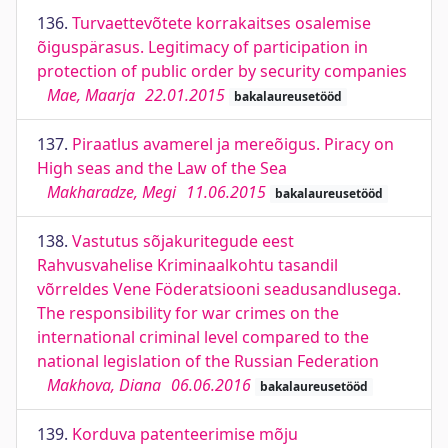
136.
Turvaettevõtete korrakaitses osalemise
õiguspärasus. Legitimacy of participation in
protection of public order by security companies
Mae, Maarja
22.01.2015
bakalaureusetööd
137.
Piraatlus avamerel ja mereõigus. Piracy on
High seas and the Law of the Sea
Makharadze, Megi
11.06.2015
bakalaureusetööd
138.
Vastutus sõjakuritegude eest
Rahvusvahelise Kriminaalkohtu tasandil
võrreldes Vene Föderatsiooni seadusandlusega.
The responsibility for war crimes on the
international criminal level compared to the
national legislation of the Russian Federation
Makhova, Diana
06.06.2016
bakalaureusetööd
139.
Korduva patenteerimise mõju