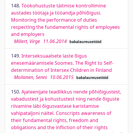
148.
Töökohustuste täitmise kontrollimine
austades töötaja ja tööandja põhiõigusi.
Monitoring the performance of duties
respecting the fundamental rights of employees
and employers
Millert, Virge
11.06.2014
bakalaureusetööd
149.
Interseksuaalsete laste õigus
enesemääramisele Soomes. The Right to Self-
determination of Intersex Children in Finland
Moilanen, Senni
10.06.2015
bakalaureusetööd
150.
Ajateenijate teadlikkus nende põhiõigustest,
vabadustest ja kohustustest ning nende õiguste
riivamine läbi õigusvastase karistamise
vahipataljoni näitel. Conscripts awareness of
their fundamental rights, freedom and
obligations and the infliction of their rights