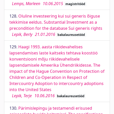
Lemps, Marleen
10.06.2015
magistritööd
128.
Oluline investeering kui sui generis õiguse
tekkimise eeldus. Substantial Investment as a
precondition for the database Sui generis rights
Lepik, Berly
21.01.2016
bakalaureusetööd
129.
Haagi 1993. aasta riikidevahelises
lapsendamises laste kaitseks tehtava koostöö
konventsiooni mõju riikidevahelisele
lapsendamisele Ameerika Ühendriikidesse. The
impact of the Hague Convention on Protection of
Children and Co-Operation in Respect of
Intercountry Adoption to intercountry adoptions
into the United States
Lepik, Terje
10.06.2016
bakalaureusetööd
130.
Pärimislepingu ja testamendi erisused