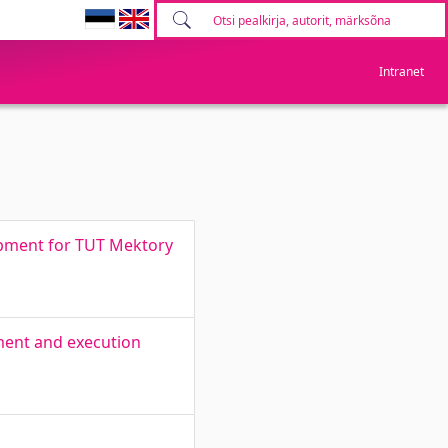
Intranet
lopment for TUT Mektory
ement and execution