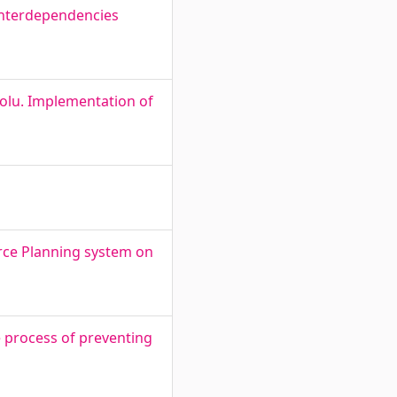
Interdependencies
lolu. Implementation of
urce Planning system on
 process of preventing