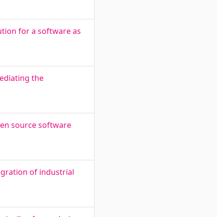
ution for a software as
ediating the
pen source software
gration of industrial